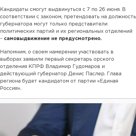
Кандидаты смогут выдвинуться с 7 по 26 июня. В
соответствии с законом, претендовать на должность
губернатора могут только представители
политических партий и их региональных отделений
–
самовыдвижение не предусмотрено.
Напомним, о своем намерении участвовать в
выборах заявили первый секретарь орского
отделения КПРФ Владимир Гудомаров и
действующий губернатор Денис Паслер. Глава
региона будет кандидатом от партии «Единая
Россия».