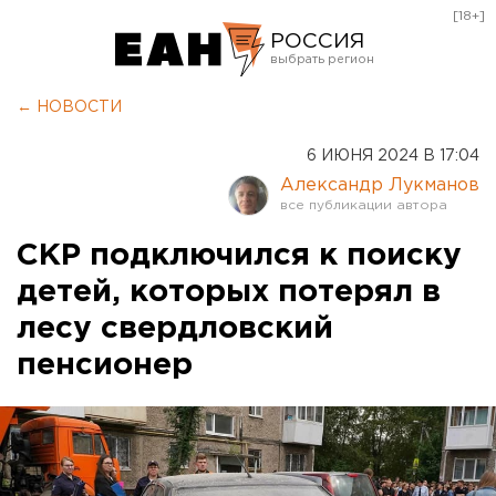
[18+]
РОССИЯ
Екатеринбург
← НОВОСТИ
Челябинск
6 ИЮНЯ 2024 В 17:04
Курган
Александр Лукманов
Оренбург
СКР подключился к поиску
детей, которых потерял в
лесу свердловский
пенсионер