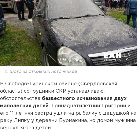
© Фото из открытых источников
В Слободо-Туринском районе (Свердловская
область) сотрудники СКР устанавливают
обстоятельства
безвестного исчезновения двух
малолетних детей
. Тринадцатилетний Григорий и
его 11-летняя сестра ушли на рыбалку с дедушкой на
реку Липку у деревни Бурмакина, но домой мужчина
вернулся без детей.