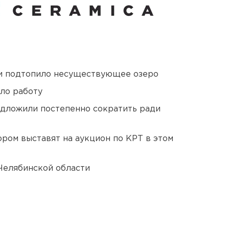
ти подтопило несуществующее озеро
ло работу
едложили постепенно сократить ради
ором выставят на аукцион по КРТ в этом
Челябинской области