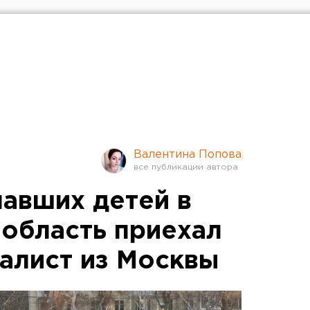
Валентина Попова
павших детей в
область приехал
алист из Москвы