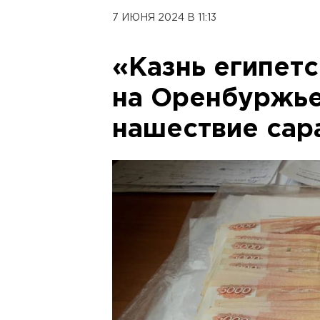
7 ИЮНЯ 2024 В 11:13
«Казнь египет
на Оренбуржье
нашествие сар