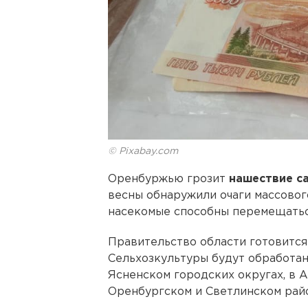
© Pixabay.com
Оренбуржью грозит
нашествие с
весны обнаружили очаги массовог
насекомые способны перемещатьс
Правительство области готовится
Сельхозкультуры будут обработан
Ясненском городских округах, в 
Оренбургском и Светлинском райо