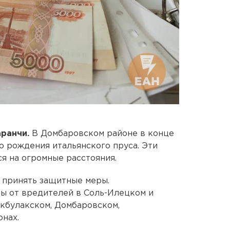
аранчи.
В Домбаровском районе в конце
о рождения итальянского пруса. Эти
я на огромные расстояния.
 принять защитные меры.
ы от вредителей в Соль-Илецком и
Акбулакском, Домбаровском,
нах.