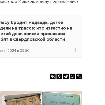
лександр Мешков, к делу подключились
лесу бродит медведь, детей
дели на трассе: что известно на
ретий день поиска пропавших
ебят в Свердловской области
июня 2024 в 09:50