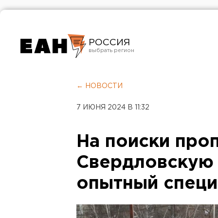
РОССИЯ
Екатеринбург
Челябинск
← НОВОСТИ
Курган
7 ИЮНЯ 2024 В 11:32
Оренбург
На поиски про
Свердловскую 
опытный специ