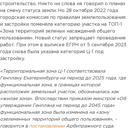
строительство. Никто ни слова не говорил о планах
на смену статуса земли. Но 28 октября 2022 года
городская комиссия по правилам землепользования
и застройки поменяла категорию участка на ТОП-1
«Зона территорий зеленых насаждений общего
пользования». Новый статус запрещает проведение
работ. При этом в выписке ЕГРН от 5 сентября 2023
года снова была указана категория Ц-1 под
застройку.
«Территориальная зона Ц-1 соответствовала
Генплану Екатеринбурга на период до 2025 года, где
функциональная зона, в границах которой
расположен земельный участок, обозначалась как
«жилая зона». Впоследствии приказом минстроя «Об
утверждении Генплана на период до 2045 года»
функциональная зона была изменена на «зону
озелененных территорий общего пользования», -
говорится в
постановлении
Арбитражного суда.