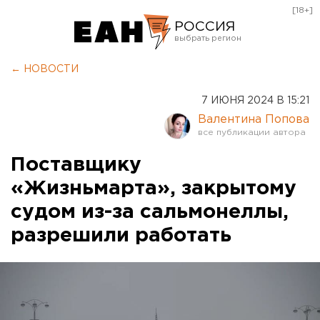
[18+]
РОССИЯ
Екатеринбург
← НОВОСТИ
Челябинск
7 ИЮНЯ 2024 В 15:21
Курган
Валентина Попова
Оренбург
Поставщику
«Жизньмарта», закрытому
судом из-за сальмонеллы,
разрешили работать