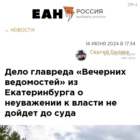
[18+]
РОССИЯ
Екатеринбург
← НОВОСТИ
Челябинск
14 ИЮНЯ 2024 В 17:34
Курган
Сергей Беляев
Оренбург
Дело главреда «Вечерних
ведомостей» из
Екатеринбурга о
неуважении к власти не
дойдет до суда