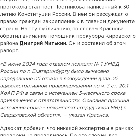
протокола стал пост Постникова, написанный к 30-
летию Конституции России. В нем он рассуждал о
правах граждан, закрепленных в главном документе
страны. На эту публикацию, по словам Краснова,
обратил внимание помощник прокурора Кировского
района
Дмитрий Митькин
. Он и составил об этом
рапорт.
«В июне 2024 года отделом полиции № 1 УМВД
России по г. Екатеринбургу было вынесено
определение об отказе в возбуждении дела об
административном правонарушении по ч. 3 ст. 20.1
КоАП РФ в связи с истечением 3-месячного срока
привлечения к ответственности. Основная причина
истечения срока - некомплект сотрудников МВД в
Свердловской области», — указал Краснов.
Адвокат добавил, что никакой экспертизы в рамках
проверки не проводилось. По его словам, все