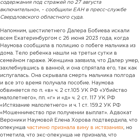
содержания под стражей по 27 августа
включительно», - сообщили ЕАН в пресс-службе
Свердловского областного суда.
Напомним,
шестилетнего Далера Бобиева искали
всем Екатеринбургом с 26 июня 2023 года, когда
Наумова сообщила в полицию о побеге мальчика из
дома. Тело ребенка нашли на третьи сутки в
семейном гараже. Женщина заявила, что Далер умер,
захлебнувшись в ванной, и она спрятала его, так как
испугалась. Она скрывала смерть мальчика полгода
и все это время получала пособие. Наумова
обвиняется по п. «в» ч. 2 ст.105 УК РФ «Убийство
малолетнего», пп. «г» и «д» ч. 2 ст. 117 УК РФ
«Истязание малолетнего» и ч. 1 ст. 159.2 УК РФ
«Мошенничество при получении выплат». Адвокат
Вероники Наумовой Елена Хорова подтвердила, что
опекунша
частично признала вину в истязаниях
, но
отметила, что экс-опекунша не признала, что