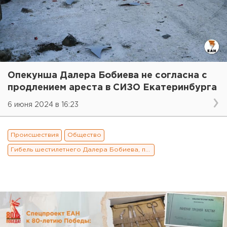
Опекунша Далера Бобиева не согласна с
продлением ареста в СИЗО Екатеринбурга
6 июня 2024 в 16:23
Происшествия
Общество
Гибель шестилетнего Далера Бобиева, потрясшая Екатеринбург