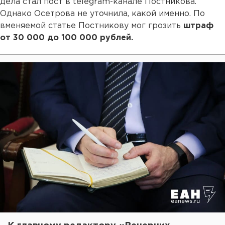
дела стал пост в telegram-канале Постникова.
Однако Осетрова не уточнила, какой именно. По
вменяемой статье Постникову мог грозить
штраф
от 30 000 до 100 000 рублей.