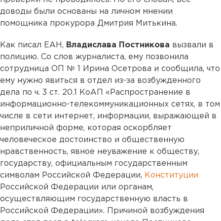
доводы были основаны на личном мнении
помощника прокурора Дмитрия Митькина.
Как писал ЕАН,
Владислава Постникова
вызвали в
полицию. Со слов журналиста, ему позвонила
сотрудница ОП № 1 Ирина Осетрова и сообщила, что
ему нужно явиться в отдел из-за возбужденного
дела по ч. 3 ст. 20.1 КоАП «Распространение в
информационно-телекоммуникационных сетях, в том
числе в сети интернет, информации, выражающей в
неприличной форме, которая оскорбляет
человеческое достоинство и общественную
нравственность, явное неуважение к обществу,
государству, официальным государственным
символам Российской Федерации,
Конституции
Российской Федерации или органам,
осуществляющим государственную власть в
Российской Федерации». Причиной возбуждения