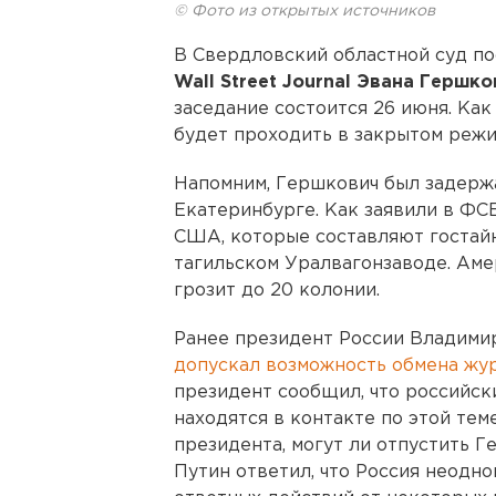
© Фото из открытых источников
В Свердловский областной суд п
Wall Street Journal Эвана Гершк
заседание состоится 26 июня. Как
будет проходить в закрытом режи
Напомним, Гершкович был задержа
Екатеринбурге. Как заявили в ФСБ
США, которые составляют гостайн
тагильском Уралвагонзаводе. Аме
грозит до 20 колонии.
Ранее президент России Владими
допускал возможность обмена жу
президент сообщил, что российс
находятся в контакте по этой тем
президента, могут ли отпустить Г
Путин ответил, что Россия неодно