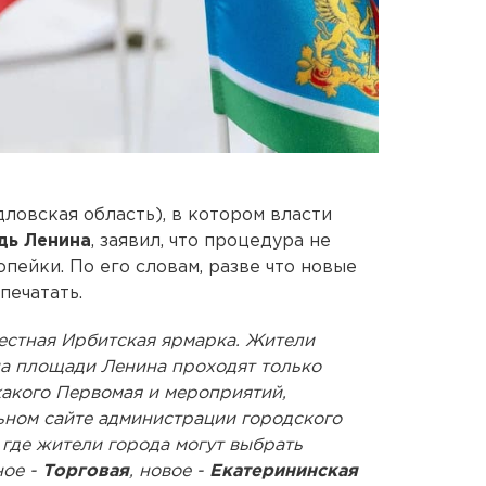
ловская область), в котором власти
дь Ленина
, заявил, что процедура не
пейки. По его словам, разве что новые
печатать.
вестная Ирбитская ярмарка. Жители
на площади Ленина проходят только
какого Первомая и мероприятий,
ьном сайте администрации городского
 где жители города могут выбрать
ное -
Торговая
, новое -
Екатерининская