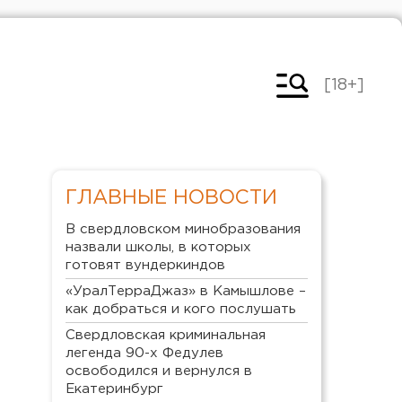
[18+]
ГЛАВНЫЕ НОВОСТИ
В свердловском минобразования
назвали школы, в которых
готовят вундеркиндов
«УралТерраДжаз» в Камышлове –
как добраться и кого послушать
Свердловская криминальная
легенда 90-х Федулев
освободился и вернулся в
Екатеринбург