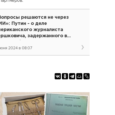
партнеров.
Вопросы решаются не через
И»: Путин - о деле
мериканского журналиста
ершковича, задержанного в
катеринбурге
июня 2024 в 08:07