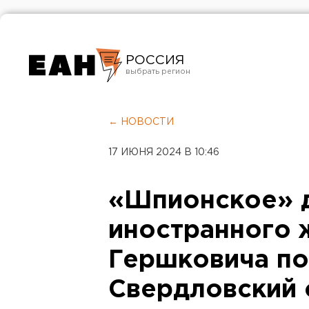
РОССИЯ
Екатеринбург
Челябинск
← НОВОСТИ
Курган
17 ИЮНЯ 2024 В 10:46
Оренбург
«Шпионское» 
иностранного 
Гершковича по
Свердловский 