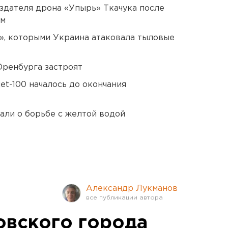
оздателя дрона «Упырь» Ткачука после
ом
», которыми Украина атаковала тыловые
Оренбурга застроят
et-100 началось до окончания
али о борьбе с желтой водой
Александр Лукманов
овского города