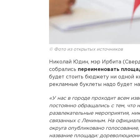
© Фото из открытых источников
Николай Юдин, мэр Ирбита (Сверд
собрались
переименовать площа
будет стоить бюджету ни одной ко
рекламные буклеты надо будет на
«У нас в городе проходит всем из
постоянно обращались с тем, что 
развлекательные мероприятия, ни
связанных с Лениным. На официал
округа опубликовано голосование,
название площади: дореволюцион