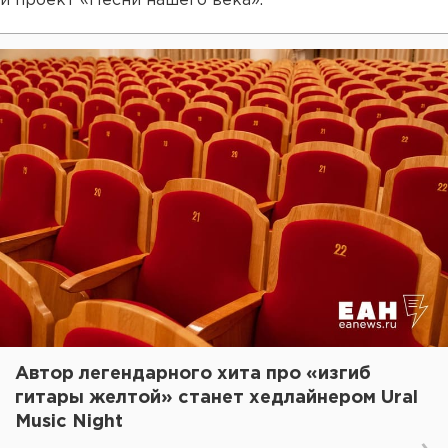
и проект «Песни нашего века».
Автор легендарного хита про «изгиб
гитары желтой» станет хедлайнером Ural
Music Night