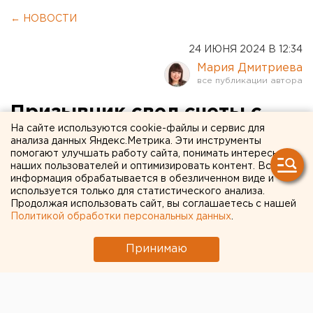
← НОВОСТИ
24 ИЮНЯ 2024 В 12:34
Мария Дмитриева
Призывник свел счеты с
На сайте используются cookie-файлы и сервис для
жизнью на сборном пункте
анализа данных Яндекс.Метрика. Эти инструменты
помогают улучшать работу сайта, понимать интересы
в Челябинской области
наших пользователей и оптимизировать контент. Вся
информация обрабатывается в обезличенном виде и
используется только для статистического анализа.
Продолжая использовать сайт, вы соглашаетесь с нашей
Политикой обработки персональных данных
.
Принимаю