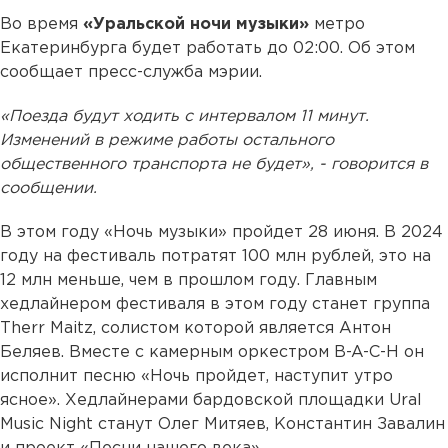
Во время
«Уральской ночи музыки»
метро
Екатеринбурга будет работать до 02:00. Об этом
сообщает пресс-служба мэрии.
«Поезда будут ходить с интервалом 11 минут.
Изменений в режиме работы остального
общественного транспорта не будет», - говорится в
сообщении.
В этом году «Ночь музыки» пройдет 28 июня. В 2024
году на фестиваль потратят 100 млн рублей, это на
12 млн меньше, чем в прошлом году. Главным
хедлайнером фестиваля в этом году станет группа
Therr Maitz, солистом которой является Антон
Беляев. Вместе с камерным оркестром B-A-C-H он
исполнит песню «Ночь пройдет, наступит утро
ясное». Хедлайнерами бардовской площадки Ural
Music Night станут Олег Митяев, Константин Завалин