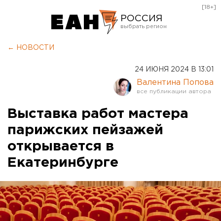
[18+]
РОССИЯ
Екатеринбург
← НОВОСТИ
Челябинск
24 ИЮНЯ 2024 В 13:01
Курган
Валентина Попова
Оренбург
Выставка работ мастера
парижских пейзажей
открывается в
Екатеринбурге