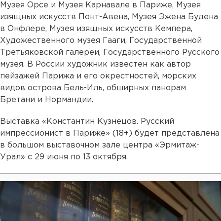
Музея Орсе и Музея Карнавале в Париже, Музея
изящных искусств Понт-Авена, Музея Эжена Будена
в Онфлере, Музея изящных искусств Кемпера,
Художественного музея Гааги, Государственной
Третьяковской галереи, Государственного Русского
музея. В России художник известен как автор
пейзажей Парижа и его окрестностей, морских
видов острова Бель-Иль, обширных панорам
Бретани и Нормандии.
Выставка «Константин Кузнецов. Русский
импрессионист в Париже» (18+) будет представлена
в большом выставочном зале центра «Эрмитаж-
Урал» с 29 июня по 13 октября.