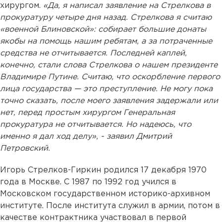
хирургом.
«Да, я написал заявление на Стрелкова в
прокуратуру четыре дня назад. Стрелкова я считаю
«военной Блиновской»: собирает большие донаты
якобы на помощь нашим ребятам, а за потраченные
средства не отчитывается. Последней каплей,
конечно, стали слова Стрелкова о нашем президенте
Владимире Путине. Считаю, что оскорбление первого
лица государства — это преступление. Не могу пока
точно сказать, после моего заявления задержали или
нет, перед простым хирургом Генеральная
прокуратура не отчитывается. Но надеюсь, что
именно я дал ход делу», - заявил Дмитрий
Петровский.
Игорь Стрелков-Гиркин родился 17 декабря 1970
года в Москве. С 1987 по 1992 год учился в
Московском государственном историко-архивном
институте. После института служил в армии, потом в
качестве контрактника участвовал в первой