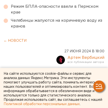
Режим БПЛА-опасности ввели в Пермском
крае
Челябинцы жалуются на коричневую воду из
кранов
← НОВОСТИ
27 ИЮНЯ 2024 В 18:00
Артем Вербицкий
Яркий метеор пролетел над
На сайте используются cookie-файлы и сервис для
анализа данных Яндекс.Метрика. Эти инструменты
Оренбургской областью
помогают улучшать работу сайта, понимать интересы
наших пользователей и оптимизировать контент. Вся
информация обрабатывается в обезличенном виде и
используется только для статистического анализа.
Продолжая использовать сайт, вы соглашаетесь с нашей
Политикой обработки персональных данных
.