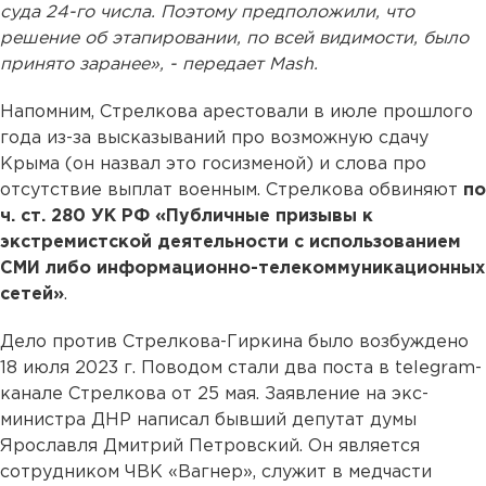
суда 24-го числа. Поэтому предположили, что
решение об этапировании, по всей видимости, было
принято заранее», - передает Mash.
Напомним, Стрелкова арестовали в июле прошлого
года из-за высказываний про возможную сдачу
Крыма (он назвал это госизменой) и слова про
отсутствие выплат военным. Стрелкова обвиняют
по
ч. ст. 280 УК РФ «Публичные призывы к
экстремистской деятельности с использованием
СМИ либо информационно-телекоммуникационных
сетей»
.
Дело против Стрелкова-Гиркина было возбуждено
18 июля 2023 г. Поводом стали два поста в telegram-
канале Стрелкова от 25 мая. Заявление на экс-
министра ДНР написал бывший депутат думы
Ярославля Дмитрий Петровский. Он является
сотрудником ЧВК «Вагнер», служит в медчасти