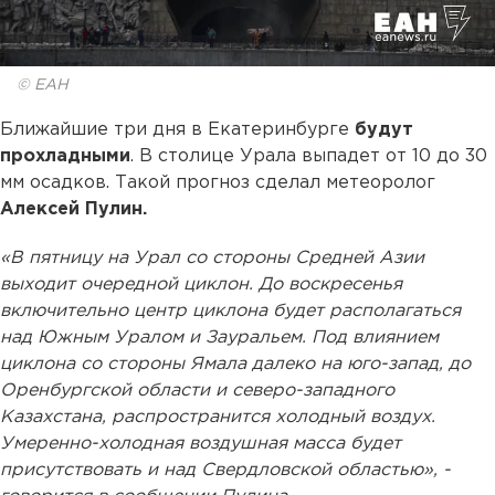
© ЕАН
Ближайшие три дня в Екатеринбурге
будут
прохладными
. В столице Урала выпадет от 10 до 30
мм осадков. Такой прогноз сделал метеоролог
Алексей Пулин.
«В пятницу на Урал со стороны Средней Азии
выходит очередной циклон. До воскресенья
включительно центр циклона будет располагаться
над Южным Уралом и Зауральем. Под влиянием
циклона со стороны Ямала далеко на юго-запад, до
Оренбургской области и северо-западного
Казахстана, распространится холодный воздух.
Умеренно-холодная воздушная масса будет
присутствовать и над Свердловской областью», -