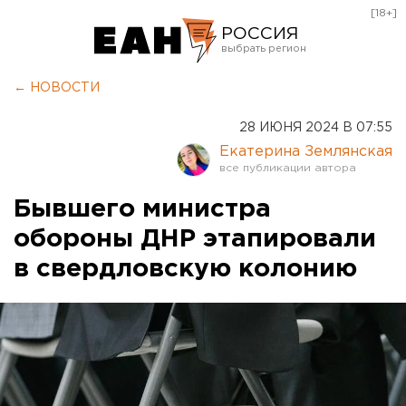
[18+]
РОССИЯ
Екатеринбург
← НОВОСТИ
Челябинск
28 ИЮНЯ 2024 В 07:55
Курган
Екатерина Землянская
Оренбург
Бывшего министра
обороны ДНР этапировали
в свердловскую колонию