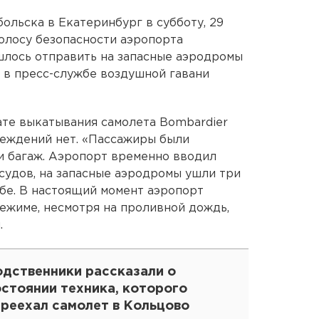
ольска в Екатеринбург в субботу, 29
полосу безопасности аэропорта
шлось отправить на запасные аэродромы
 в пресс-службе воздушной гавани
ате выкатывания самолета Bombardier
реждений нет. «Пассажиры были
и багаж. Аэропорт временно вводил
судов, на запасные аэродромы ушли три
жбе. В настоящий момент аэропорт
ежиме, несмотря на проливной дождь,
.
одственники рассказали о
остоянии техника, которого
ереехал самолет в Кольцово