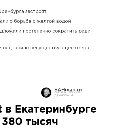
Оренбурга застроят
али о борьбе с желтой водой
едложили постепенно сократить ради
ти подтопило несуществующее озеро
ЕАНовости
ht в Екатеринбурге
 380 тысяч