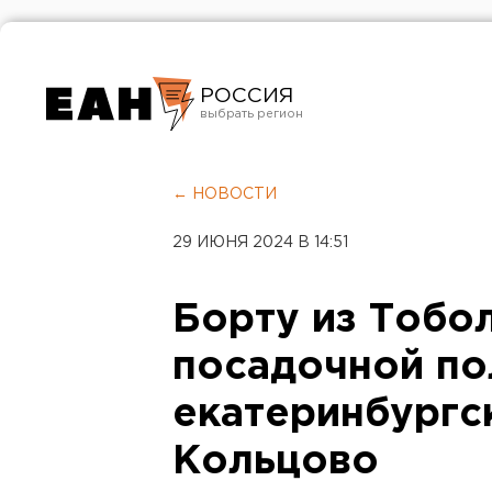
РОССИЯ
Екатеринбург
Челябинск
← НОВОСТИ
Курган
29 ИЮНЯ 2024 В 14:51
Оренбург
Борту из Тобол
посадочной по
екатеринбургс
Кольцово