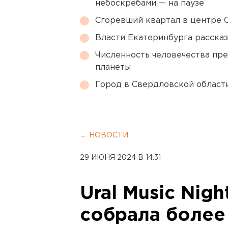
небоскребами — на паузе
Сгоревший квартал в центре 
Власти Екатеринбурга рассказ
Численность человечества пр
планеты
Город в Свердловской облас
← НОВОСТИ
29 ИЮНЯ 2024 В 14:31
Ural Music Nig
собрала более