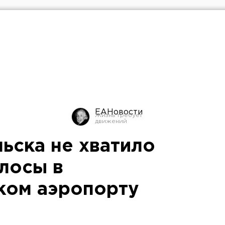
ЕАНовости
ьска не хватило
лосы в
ком аэропорту