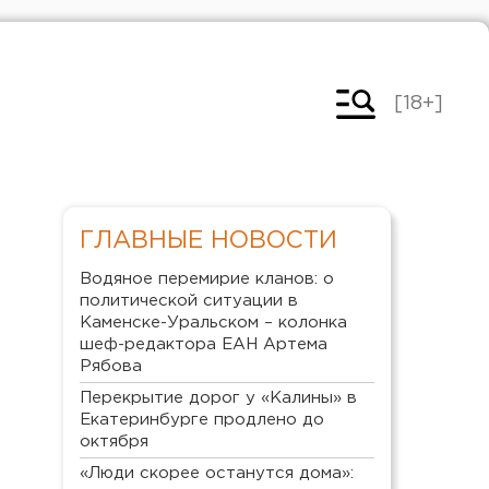
[18+]
ГЛАВНЫЕ НОВОСТИ
Водяное перемирие кланов: о
политической ситуации в
Каменске-Уральском – колонка
шеф-редактора ЕАН Артема
Рябова
Перекрытие дорог у «Калины» в
Екатеринбурге продлено до
октября
«Люди скорее останутся дома»: