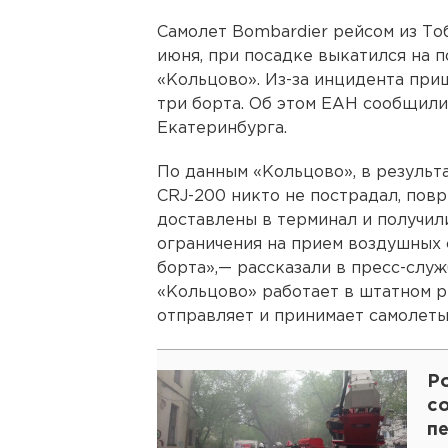
Самолет Bombardier рейсом из Тоб
июня, при посадке выкатился на 
«Кольцово». Из-за инцидента при
три борта. Об этом ЕАН сообщили
Екатеринбурга.
По данным «Кольцово», в результ
CRJ-200 никто не пострадал, пов
доставлены в терминал и получил
ограничения на прием воздушных 
борта»,— рассказали в пресс-слу
«Кольцово» работает в штатном р
отправляет и принимает самолеты
Р
с
п