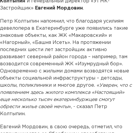
Колтыпин
и генеральный директор «УГМК-
Застройщик»
Евгений Мордовин
.
Петр Колтыпин напомнил, что благодаря усилиям
девелопера в Екатеринбурге уже появились такие
знаковые объекты, как ЖК «Макаровский» и
«Нагорный», «Башня Исеть». На протяжении
последних шести лет застройщик активно
развивает северный район города – например, там
возводится современный ЖК «Изумрудный бор».
Одновременно с жилыми домами возводятся новые
объекты социальной инфраструктуры – детсады,
школы, поликлиники и многое другое.
«Уверен, что с
появлением здесь жилого комплекса «Настоящий»
еще несколько тысяч екатеринбуржцев смогут
обрести жилье своей мечты
», - сказал Петр
Колтыпин.
Евгений Мордовин, в свою очередь, отметил, что