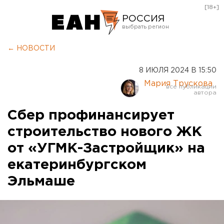
[18+]
РОССИЯ
Екатеринбург
← НОВОСТИ
Челябинск
8 ИЮЛЯ 2024 В 15:50
Курган
Мария Трускова
Оренбург
Сбер профинансирует
строительство нового ЖК
от «УГМК-Застройщик» на
екатеринбургском
Эльмаше