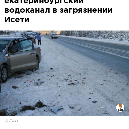
екатеринбургский
водоканал в загрязнении
Исети
© ЕАН