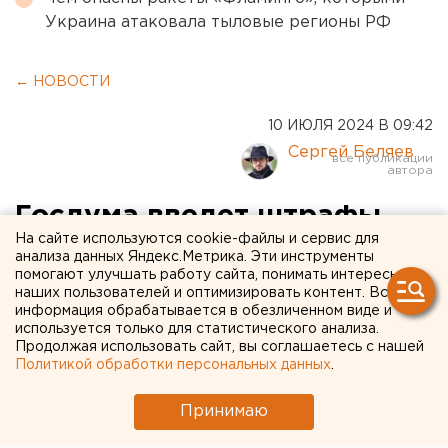
Украина атаковала тыловые регионы РФ
← НОВОСТИ
10 ИЮЛЯ 2024 В 09:42
Сергей Беляев
Госдума введет штрафы
На сайте используются cookie-файлы и сервис для
для лихачей на
анализа данных Яндекс.Метрика. Эти инструменты
помогают улучшать работу сайта, понимать интересы
электросамокатах
наших пользователей и оптимизировать контент. Вся
информация обрабатывается в обезличенном виде и
используется только для статистического анализа.
Продолжая использовать сайт, вы соглашаетесь с нашей
Политикой обработки персональных данных
.
Принимаю