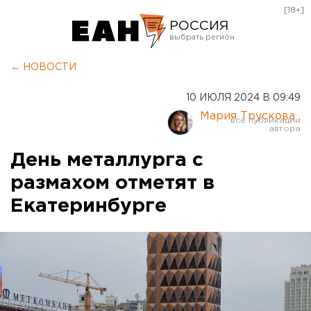
[18+]
РОССИЯ
Екатеринбург
← НОВОСТИ
Челябинск
10 ИЮЛЯ 2024 В 09:49
Курган
Мария Трускова
Оренбург
День металлурга с
размахом отметят в
Екатеринбурге