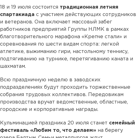
18 и 19 июля состоится
традиционная летняя
спартакиада
с участием действующих сотрудников
и ветеранов. Она включает массовый забег
работников предприятий Группы НЛМК в рамках
благотворительного марафона «Крепче стали» и
соревнования по шести видам спорта: легкой
атлетике, выжиманию гири, настольному теннису,
подтягиванию на турнике, перетягиванию каната и
шахматам.
Всю праздничную неделю в заводских
подразделениях будут проходить торжественные
собрания трудовых коллективов. Передовикам
производства вручат ведомственные, областные,
городские и корпоративные награды.
Кульминацией праздника 20 июля станет
семейный
фестиваль «Любим то, что делаем»
на берегу
озера Балтым. Семьи металлургов ждут