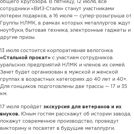
общего кругозора. В пятницу, 12 июля, все
сотрудники «ВИЗ-Стали» станут участниками
лотереи подарков, а 16 июля — супер-розыгрыша от
Группы НЛМК, в рамках которых металлургов ждут
ноутбуки, бытовая техника, электронные гаджеты и
другие призы.
13 июля состоится корпоративная велогонка
«Стальной прокат»
с участием сотрудников
уральских предприятий НЛМК и членов их семей.
Зачет будет организован в мужской и женской
группах в возрастных категориях до 40 лет и 40+.
Для гонщиков подготовлены две трассы — 17 и 35
км.
17 июля пройдет
экскурсия для ветеранов и их
внуков.
Юным гостям расскажут об истории завода,
покажут современное производство, проведут
викторину и посвятят в будущие металлурги.