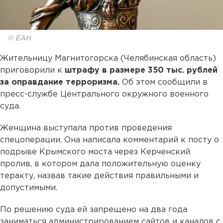
© ЕАН
Жительницу Магнитогорска (Челябинская область)
приговорили к
штрафу в размере 350 тыс. рублей
за оправдание терроризма.
Об этом сообщили в
пресс-службе Центрального окружного военного
суда.
Женщина выступала против проведения
спецоперации. Она написала комментарий к посту о
подрыве Крымского моста через Керченский
пролив, в котором дала положительную оценку
теракту, назвав такие действия правильными и
допустимыми.
По решению суда ей запрещено на два года
заниматься администрированием сайтов и каналов с