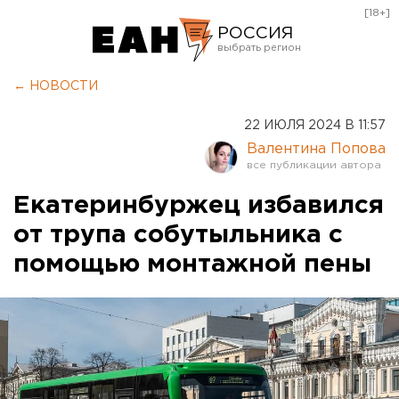
[18+]
РОССИЯ
Екатеринбург
← НОВОСТИ
Челябинск
22 ИЮЛЯ 2024 В 11:57
Курган
Валентина Попова
Оренбург
Екатеринбуржец избавился
от трупа собутыльника с
помощью монтажной пены