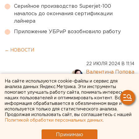
Серийное производство Superjet-100
началось до окончания сертификации
лайнера
Приложение УБРиР возобновило работу
← НОВОСТИ
22 ИЮЛЯ 2024 В 11:14
Валентина Попова
На сайте используются cookie-файлы и сервис для
анализа данных Яндекс.Метрика. Эти инструменты
Рекламный форум в
помогают улучшать работу сайта, понимать интересы
наших пользователей и оптимизировать контент. Вся
Екатеринбурге продлится
информация обрабатывается в обезличенном виде и
используется только для статистического анализа.
неделю
Продолжая использовать сайт, вы соглашаетесь с нашей
Политикой обработки персональных данных
.
Принимаю