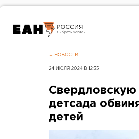
РОССИЯ
Екатеринбург
Челябинск
← НОВОСТИ
Курган
24 ИЮЛЯ 2024 В 12:35
Оренбург
Свердловскую 
детсада обвин
детей