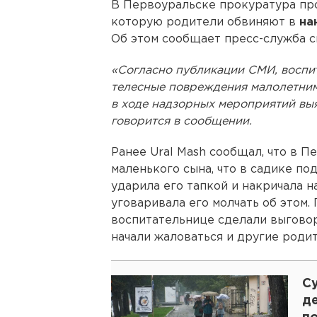
В Первоуральске прокуратура про
которую родители обвиняют в
на
Об этом сообщает пресс-служба с
«Согласно публикации СМИ, воспит
телесные повреждения малолетним
в ходе надзорных мероприятий вы
говорится в сообщении.
Ранее Ural Mash сообщал, что в П
маленького сына, что в садике по
ударила его тапкой и накричала н
уговаривала его молчать об этом.
воспитательнице сделали выговор,
начали жаловаться и другие родит
С
д