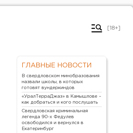
[18+]
ГЛАВНЫЕ НОВОСТИ
В свердловском минобразования
назвали школы, в которых
готовят вундеркиндов
«УралТерраДжаз» в Камышлове –
как добраться и кого послушать
Свердловская криминальная
легенда 90-х Федулев
освободился и вернулся в
Екатеринбург