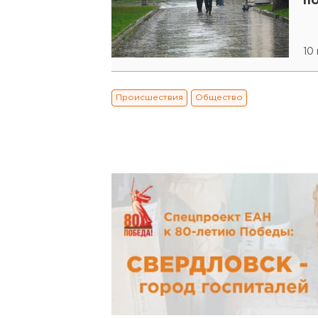
п
10
Происшествия
Общество