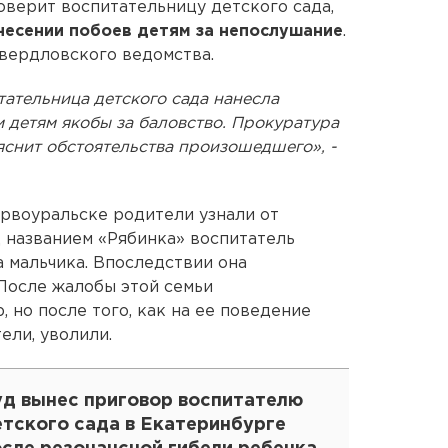
верит воспитательницу детского сада,
несении побоев детям за непослушание
.
вердловского ведомства.
ательница детского сада нанесла
 детям якобы за баловство. Прокуратура
яснит обстоятельства произошедшего», -
ервоуральске родители узнали от
д названием «Рябинка» воспитатель
а мальчика. Впоследствии она
 После жалобы этой семьи
 но после того, как на ее поведение
ели, уволили.
уд вынес приговор воспитателю
етского сада в Екатеринбурге