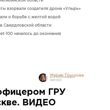
Челябинской области
ты взорвали создателя дрона «Упырь»
али о борьбе с желтой водой
 в Свердловской области
et-100 началось до окончания
Мария Трускова
офицером ГРУ
скве. ВИДЕО