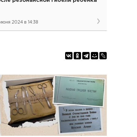
осле резонансной гибели ребенка
 июня 2024 в 14:38