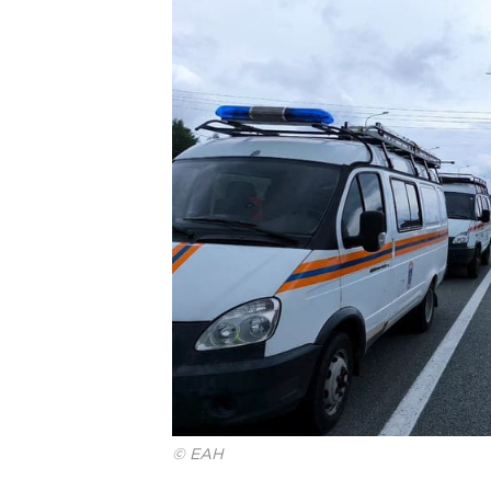
© ЕАН