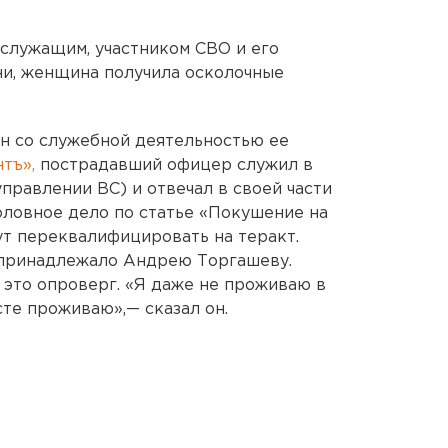
служащим, участником СВО и его
ни, женщина получила осколочные
н со служебной деятельностью ее
тъ»,
пострадавший офицер служил в
правлении ВС) и отвечал в своей части
головное дело по статье «Покушение на
ут переквалифицировать на теракт.
о принадлежало Андрею Торгашеву.
 это опроверг. «Я даже не проживаю в
сте проживаю»,— сказал он.