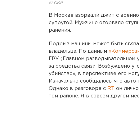
© СКР
В Москве взорвали джип с военно
супругой. Мужчине оторвало ступ
ранения.
Подрыв машины может быть связа
владельца. По данным
«Коммерсан
ГРУ (Главном разведывательном у
за средства связи. Возбуждено у
убийство», в перспективе его мог
Изначально сообщалось, что авт
Однако в разговоре с
RT
он лично
том районе. Я в совсем другом ме