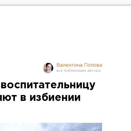
Валентина Попова
воспитательницу
яют в избиении