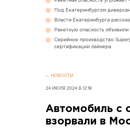
Ракетная опасность угрожает 
Под Екатеринбургом диверсан
Власти Екатеринбурга рассказ
Ракетную опасность объявили
Серийное производство Superj
сертификации лайнера
← НОВОСТИ
24 ИЮЛЯ 2024 В 12:18
Автомобиль с 
взорвали в Мо