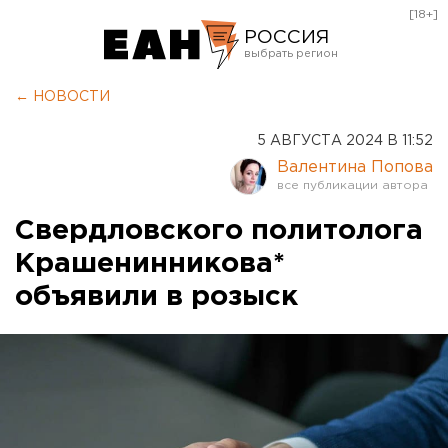
[18+]
РОССИЯ
Екатеринбург
← НОВОСТИ
Челябинск
5 АВГУСТА 2024 В 11:52
Курган
Валентина Попова
Оренбург
Свердловского политолога
Крашенинникова*
объявили в розыск