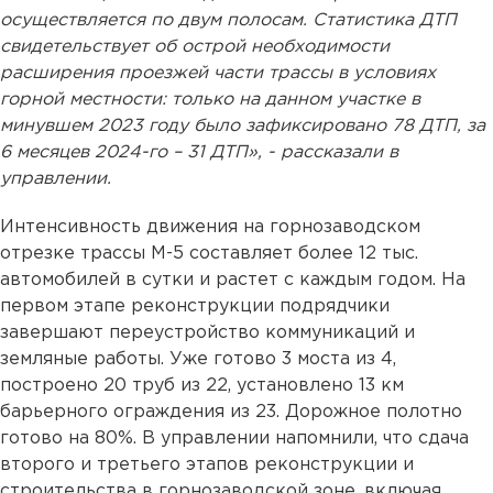
осуществляется по двум полосам. Статистика ДТП
свидетельствует об острой необходимости
расширения проезжей части трассы в условиях
горной местности: только на данном участке в
минувшем 2023 году было зафиксировано 78 ДТП, за
6 месяцев 2024-го – 31 ДТП», - рассказали в
управлении.
Интенсивность движения на горнозаводском
отрезке трассы М-5 составляет более 12 тыс.
автомобилей в сутки и растет с каждым годом. На
первом этапе реконструкции подрядчики
завершают переустройство коммуникаций и
земляные работы. Уже готово 3 моста из 4,
построено 20 труб из 22, установлено 13 км
барьерного ограждения из 23. Дорожное полотно
готово на 80%. В управлении напомнили, что сдача
второго и третьего этапов реконструкции и
строительства в горнозаводской зоне, включая