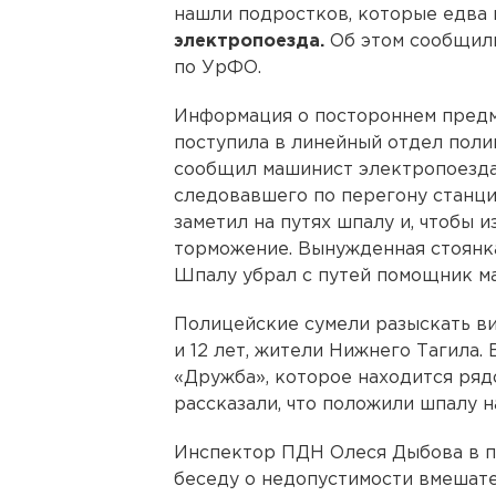
нашли подростков, которые едва
электропоезда.
Об этом сообщил
по УрФО.
Информация о постороннем предм
поступила в линейный отдел поли
сообщил машинист электропоезда
следовавшего по перегону станци
заметил на путях шпалу и, чтобы 
торможение. Вынужденная стоянка
Шпалу убрал с путей помощник м
Полицейские сумели разыскать ви
и 12 лет, жители Нижнего Тагила.
«Дружба», которое находится ряд
рассказали, что положили шпалу н
Инспектор ПДН Олеся Дыбова в п
беседу о недопустимости вмешат