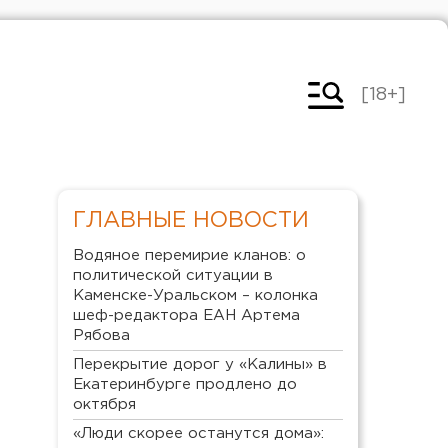
[18+]
ГЛАВНЫЕ НОВОСТИ
Водяное перемирие кланов: о
политической ситуации в
Каменске-Уральском – колонка
шеф-редактора ЕАН Артема
Рябова
Перекрытие дорог у «Калины» в
Екатеринбурге продлено до
октября
«Люди скорее останутся дома»: