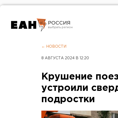
РОССИЯ
Екатеринбург
Челябинск
← НОВОСТИ
Курган
8 АВГУСТА 2024 В 12:20
Оренбург
Крушение поез
устроили свер
подростки