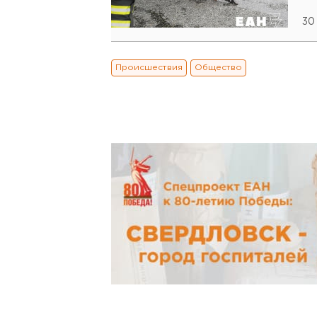
30
Происшествия
Общество