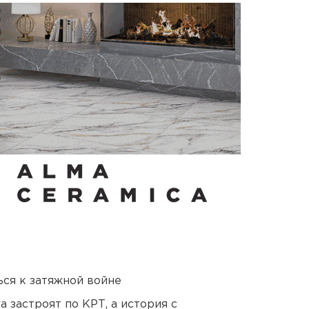
ся к затяжной войне
 застроят по КРТ, а история с