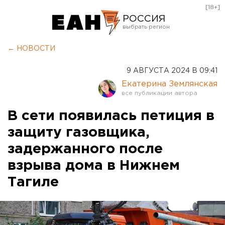
[18+]
РОССИЯ
Екатеринбург
← НОВОСТИ
Челябинск
9 АВГУСТА 2024 В 09:41
Курган
Екатерина Землянская
Оренбург
В сети появилась петиция в
защиту газовщика,
задержанного после
взрыва дома в Нижнем
Тагиле