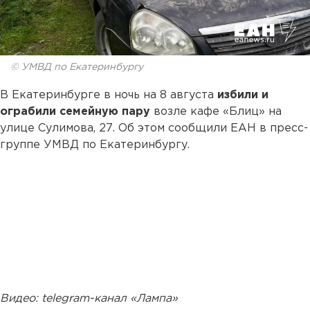
© УМВД по Екатеринбургу
В Екатеринбурге в ночь на 8 августа
избили и
ограбили семейную пару
возле кафе «Блиц» на
улице Сулимова, 27. Об этом сообщили ЕАН в пресс-
группе УМВД по Екатеринбургу.
Видео: telegram-канал «Лампа»