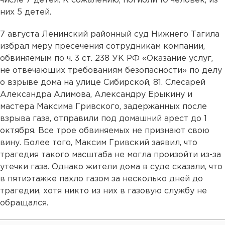
числе 7 детей. К сожалению, погибли 10 человек, из
них 5 детей.
7 августа Ленинский районный суд Нижнего Тагила
избрал меру пресечения сотрудникам компании,
обвиняемым по ч. 3 ст. 238 УК РФ «Оказание услуг,
не отвечающих требованиям безопасности» по делу
о взрыве дома на улице Сибирской, 81. Слесарей
Александра Алимова, Александру Ерыкину и
мастера Максима Гривского, задержанных после
взрыва газа, отправили под домашний арест до 1
октября. Все трое обвиняемых не признают свою
вину. Более того, Максим Гривский заявил, что
трагедия такого масштаба не могла произойти из-за
утечки газа. Однако жители дома в суде сказали, что
в пятиэтажке пахло газом за несколько дней до
трагедии, хотя никто из них в газовую службу не
обращался.