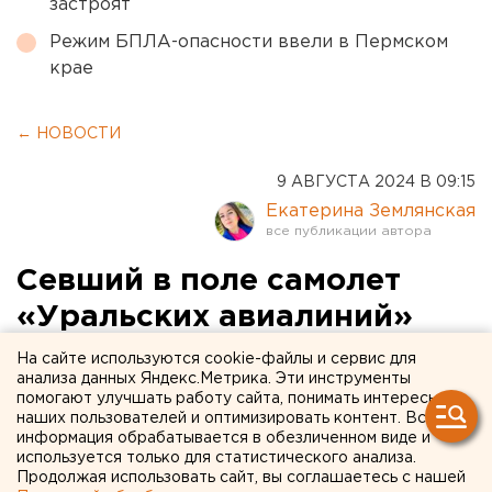
застроят
Режим БПЛА-опасности ввели в Пермском
крае
← НОВОСТИ
9 АВГУСТА 2024 В 09:15
Екатерина Землянская
Севший в поле самолет
«Уральских авиалиний»
пустят на запчасти
На сайте используются cookie-файлы и сервис для
анализа данных Яндекс.Метрика. Эти инструменты
помогают улучшать работу сайта, понимать интересы
наших пользователей и оптимизировать контент. Вся
информация обрабатывается в обезличенном виде и
используется только для статистического анализа.
Продолжая использовать сайт, вы соглашаетесь с нашей