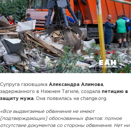
Супруга газовщика
Александра Алимова
,
задержанного в Нижнем Тагиле, создала
петицию в
защиту мужа
. Она появилась на change.org.
«Все выдвигаемые обвинения не имеют
[подтверждающих] обоснованных фактов: полное
отсутствие документов со стороны обвинения. Нет ни