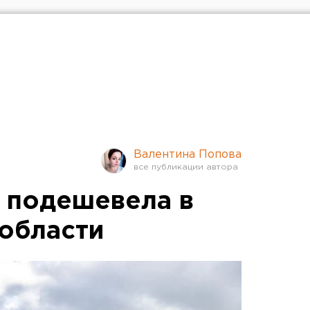
Валентина Попова
 подешевела в
области