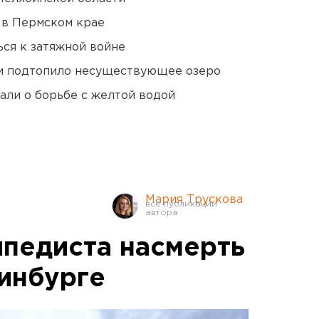
 в Пермском крае
ся к затяжной войне
ти подтопило несуществующее озеро
али о борьбе с желтой водой
Мария Трускова
педиста насмерть
ринбурге