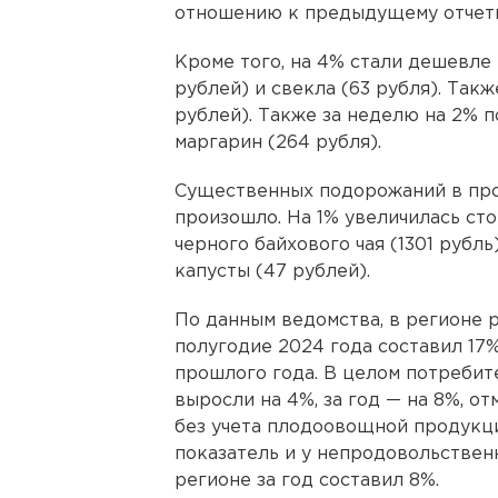
отношению к предыдущему отчетн
Кроме того, на 4% стали дешевле 
рублей) и свекла (63 рубля). Так
рублей). Также за неделю на 2% 
маргарин (264 рубля).
Существенных подорожаний в про
произошло. На 1% увеличилась сто
черного байхового чая (1301 рубль
капусты (47 рублей).
По данным ведомства, в регионе 
полугодие 2024 года составил 17
прошлого года. В целом потребит
выросли на 4%, за год — на 8%, о
без учета плодоовощной продукц
показатель и у непродовольственн
регионе за год составил 8%.