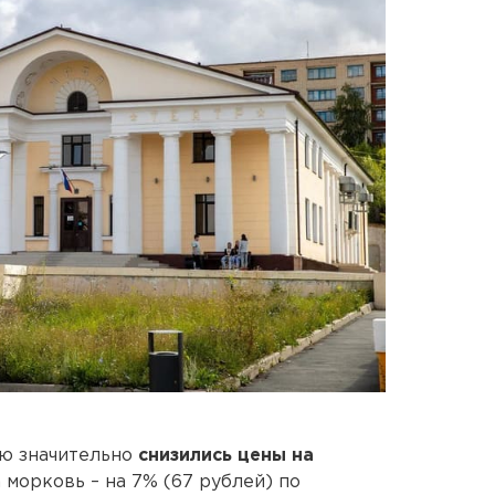
лю значительно
снизились цены на
 морковь – на 7% (67 рублей) по