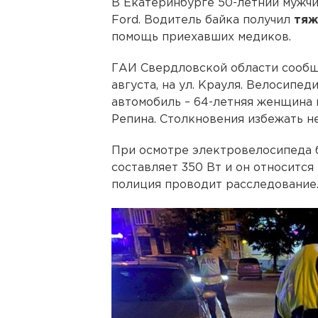
В Екатеринбурге 50-летний мужчи
Ford. Водитель байка получил
тяж
помощь приехавших медиков.
ГАИ Свердловской области сообща
августа, на ул. Крауля. Велосипед
автомобиль – 64-летняя женщина 
Репина. Столкновения избежать не
При осмотре электровелосипеда б
составляет 350 Вт и он относится
полиция проводит расследование