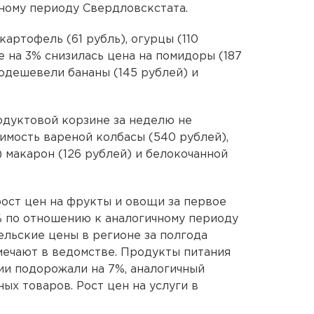
ому периоду Свердловскстата.
картофель (61 рубль), огурцы (110
же на 3% снизилась цена на помидоры (187
подешевели бананы (145 рублей) и
дуктовой корзине за неделю не
имость вареной колбасы (540 рублей),
) макарон (126 рублей) и белокочанной
рост цен на фрукты и овощи за первое
% по отношению к аналогичному периоду
ельские цены в регионе за полгода
тмечают в ведомстве. Продукты питания
ии подорожали на 7%, аналогичный
ых товаров. Рост цен на услуги в