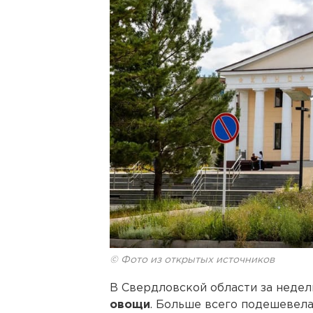
© Фото из открытых источников
В Свердловской области за неде
овощи
. Больше всего подешевела