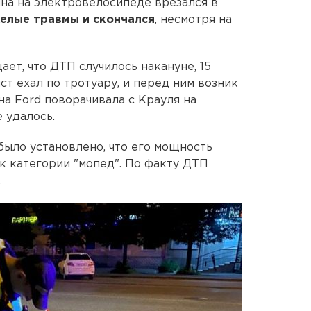
на на электровелосипеде врезался в
елые травмы и скончался
, несмотря на
ет, что ДТП случилось накануне, 15
ист ехал по тротуару, и перед ним возник
на Ford поворачивала с Крауля на
 удалось.
ыло установлено, что его мощность
 к категории "мопед". По факту ДТП
.