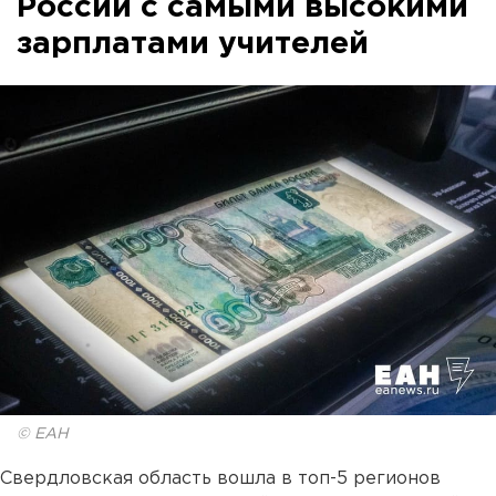
России с самыми высокими
зарплатами учителей
© ЕАН
Свердловская область вошла в топ-5 регионов