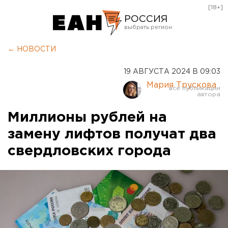
[18+]
РОССИЯ
Екатеринбург
← НОВОСТИ
Челябинск
19 АВГУСТА 2024 В 09:03
Курган
Мария Трускова
Оренбург
Миллионы рублей на
замену лифтов получат два
свердловских города