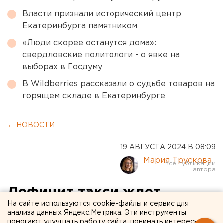
Власти признали исторический центр
Екатеринбурга памятником
«Люди скорее останутся дома»:
свердловские политологи - о явке на
выборах в Госдуму
В Wildberries рассказали о судьбе товаров на
горящем складе в Екатеринбурге
← НОВОСТИ
19 АВГУСТА 2024 В 08:09
Мария Трускова
Дефицит такси ждет
На сайте используются cookie-файлы и сервис для
россиян с 1 сентября
анализа данных Яндекс.Метрика. Эти инструменты
помогают улучшать работу сайта, понимать интересы