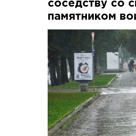
соседству со 
памятником во