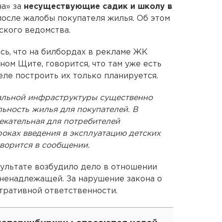
а» за
несуществующие садик и школу в
осле жалобы покупателя жилья. Об этом
ского ведомства.
ь, что на билбордах в рекламе ЖК
ом Щите, говорится, что там уже есть
еле построить их только планируется.
альной инфраструктуры существенно
ьность жилья для покупателей. В
екательная для потребителей
оках введения в эксплуатацию детских
оворится в сообщении.
ультате возбудило дело в отношении
ненадлежащей. За нарушение закона о
тративной ответственности.