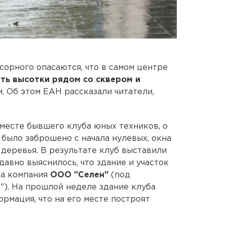
орного опасаются, что в самом центре
ть высотки рядом со сквером и
. Об этом ЕАН рассказали читатели,
 месте бывшего клуба юных техников, о
е было заброшено с начала нулевых, окна
 деревья. В результате клуб выставили
давно выяснилось, что здание и участок
ла компания
ООО "Селен"
(под
). На прошлой неделе здание клуба
ормация, что на его месте построят