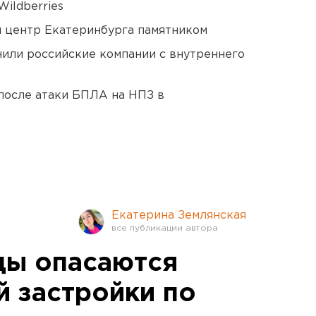
ildberries
й центр Екатеринбурга памятником
нили российские компании с внутреннего
после атаки БПЛА на НПЗ в
Екатерина Землянская
цы опасаются
й застройки по