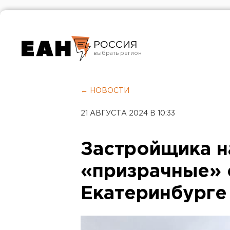
РОССИЯ
Екатеринбург
Челябинск
← НОВОСТИ
Курган
21 АВГУСТА 2024 В 10:33
Оренбург
Застройщика н
«призрачные» 
Екатеринбурге