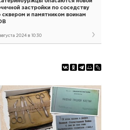
катеринбуржцы опасаются новой
очечной застройки по соседству
о сквером и памятником воинам
ОВ
 августа 2024 в 10:30