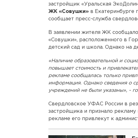
застройщик «Уральская ЭкоДолин
ЖК «Совушки»
в Екатеринбурге п
сообщает пресс-служба свердлов
В заявлении жителя ЖК сообщалос
«Совушки», расположенного в Горн
детский сад и школа. Однако на д
«Наличие образовательной и соци
повышает стоимость и привлекател
рекламе сообщалась только привл
информация. Однако сведения о ср
учреждений не были указаны», - г
Свердловское УФАС России в рез
застройщика и признало рекламу 
рекламе его привлекут к админис