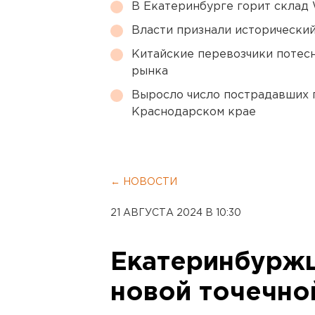
В Екатеринбурге горит склад W
Власти признали исторически
Китайские перевозчики потес
рынка
Выросло число пострадавших 
Краснодарском крае
← НОВОСТИ
21 АВГУСТА 2024 В 10:30
Екатеринбурж
новой точечно