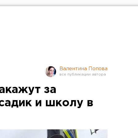
Валентина Попова
акажут за
садик и школу в