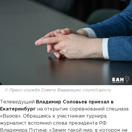
© Пресс-служба Совета Федерации, council.gov.ru
Телеведущий
Владимир Соловьев приехал в
Екатеринбург
на открытие соревнований спецназа
«Вызов». Обращаясь к участникам турнира,
журналист вспомнил слова президента РФ
Владимира Путина: «Зачем такой мир, в котором не