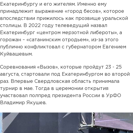
Екатеринбургу и его жителям. Именно ему
принадлежит выражение «город бесов», которое
впоследствии прижилось как прозвище уральской
столицы. В 2022 году телеведущий назвал
Екатеринбург «центром мерзотной либероты», а
горожан – «сатанинским отродьем», из-за этого
публично конфликтовал с губернатором Евгением
Куйвашевым.
Соревнования «Вызов», которые пройдут 23 - 25
августа, стартовали под Екатеринбургом во второй
раз. Впервые Свердловская область принимала
турнир в мае. Тогда в церемонии открытия
участвовал полпред президента России в УрФО
Владимир Якушев.