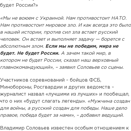
будет России?»
«Мы не воюем с Украиной. Нам противостоит НАТО.
Нам противостоит мировое зло. И как всегда это было
в нашей истории, против сил зла встает русский
человек. Он встает и выполняет задачу — борется с
абсолютным злом.
Если мы не победим, мира не
будет. Не будет России.
А зачем такой мир, в
котором не будет России, сказал наш верховный
главнокомандующий», – заявил Соловьев со сцены.
Участников соревнований – бойцов ФСБ,
Минобороны, Росгвардии и других ведомств –
журналист назвал «лучшими из лучших» и пообещал,
что о них «будут слагать легенды».
«Мужчина создан
для войны, а русский создан для победы. Наше дело
правое, победа будет за нами», – добавил ведущий.
Владимир Соловьев известен особым отношением к