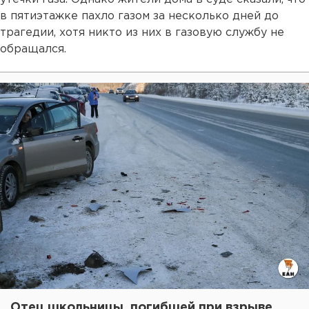
в пятиэтажке пахло газом за несколько дней до
трагедии, хотя никто из них в газовую службу не
обращался.
Отец школьницы, погибшей при взрыве