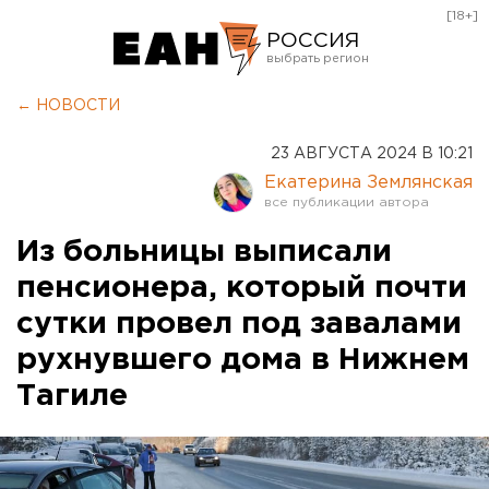
[18+]
РОССИЯ
Екатеринбург
← НОВОСТИ
Челябинск
23 АВГУСТА 2024 В 10:21
Курган
Екатерина Землянская
Оренбург
Из больницы выписали
пенсионера, который почти
сутки провел под завалами
рухнувшего дома в Нижнем
Тагиле