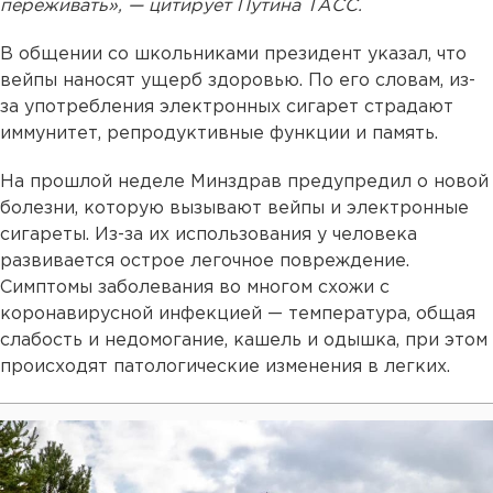
переживать», — цитирует Путина ТАСС.
В общении со школьниками президент указал, что
вейпы наносят ущерб здоровью. По его словам, из-
за употребления электронных сигарет страдают
иммунитет, репродуктивные функции и память.
На прошлой неделе Минздрав предупредил о новой
болезни, которую вызывают вейпы и электронные
сигареты. Из-за их использования у человека
развивается острое легочное повреждение.
Симптомы заболевания во многом схожи с
коронавирусной инфекцией — температура, общая
слабость и недомогание, кашель и одышка, при этом
происходят патологические изменения в легких.