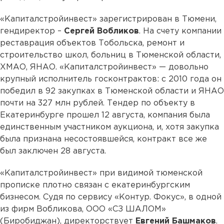
«Капиталстройинвест» зарегистрирован в Тюмени,
гендиректор –
Сергей Вобликов
. На счету компании
реставрация объектов Тобольска, ремонт и
строительство школ, больниц в Тюменской области,
ХМАО, ЯНАО. «Капиталстройинвест» — довольно
крупный исполнитель госконтрактов: с 2010 года он
победил в 92 закупках в Тюменской области и ЯНАО
почти на 327 млн рублей. Тендер по объекту в
Екатеринбурге прошел 12 августа, компания была
единственным участником аукциона, и, хотя закупка
была признана несостоявшейся, контракт все же
был заключен 28 августа.
«Капиталстройинвест» при видимой тюменской
прописке плотно связан с екатеринбургским
бизнесом. Судя по сервису «Контур. Фокус», в одной
из фирм Вобликова, ООО «СЗ ШАЛОМ»
(Биробиджан), директорствует
Евгений Башмаков
.