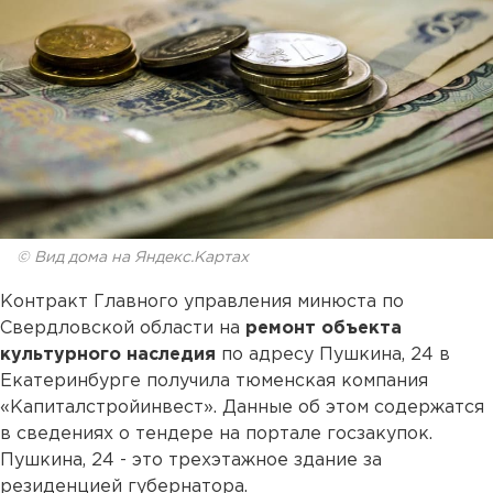
© Вид дома на Яндекс.Картах
Контракт Главного управления минюста по
Свердловской области на
ремонт объекта
культурного наследия
по адресу Пушкина, 24 в
Екатеринбурге получила тюменская компания
«Капиталстройинвест». Данные об этом содержатся
в сведениях о тендере на портале госзакупок.
Пушкина, 24 - это трехэтажное здание за
резиденцией губернатора.