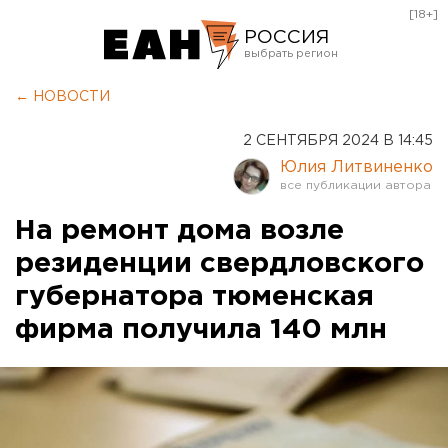
[18+]
РОССИЯ
Екатеринбург
← НОВОСТИ
Челябинск
2 СЕНТЯБРЯ 2024 В 14:45
Курган
Юлия Литвиненко
Оренбург
На ремонт дома возле
резиденции свердловского
губернатора тюменская
фирма получила 140 млн