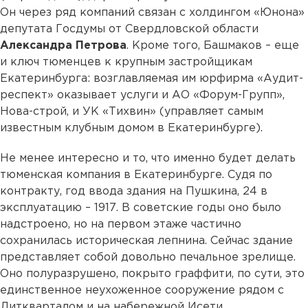
Он через ряд компаний связан с холдингом «Юнона»
депутата Госдумы от Свердловской области
Александра Петрова
. Кроме того, Башмаков – еще
и ключ тюменцев к крупным застройщикам
Екатеринбурга: возглавляемая им юрфирма «Аудит-
респект» оказывает услуги и АО «Форум-Групп»,
Нова-строй, и УК «Тихвин» (управляет самым
известным клубным домом в Екатеринбурге).
Не менее интересно и то, что именно будет делать
тюменская компания в Екатеринбурге. Судя по
контракту, год ввода здания на Пушкина, 24 в
эксплуатацию – 1917. В советские годы оно было
надстроено, но на первом этаже частично
сохранилась историческая лепнина. Сейчас здание
представляет собой довольно печальное зрелище.
Оно полуразрушено, покрыто граффити, по сути, это
единственное неухоженное сооружение рядом с
Литкварталом и на набережной Исети.