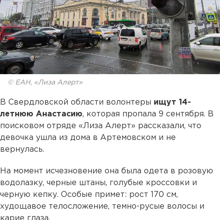
© ЕАН, «Лиза Алерт»
В Свердловской области волонтеры
ищут 14-
летнюю Анастасию
, которая пропала 9 сентября. В
поисковом отряде «Лиза Алерт» рассказали, что
девочка ушла из дома в Артемовском и не
вернулась.
На момент исчезновение она была одета в розовую
водолазку, черные штаны, голубые кроссовки и
черную кепку. Особые примет: рост 170 см,
худощавое телосложение, темно-русые волосы и
карие глаза.