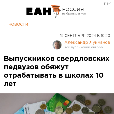
[18+]
РОССИЯ
Екатеринбург
← НОВОСТИ
Челябинск
19 СЕНТЯБРЯ 2024 В 10:20
Курган
Александр Лукманов
Оренбург
Выпускников свердловских
педвузов обяжут
отрабатывать в школах 10
лет