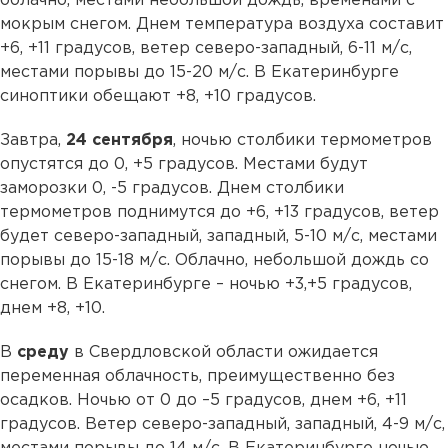
облачно, местами небольшой дождь, временами с
мокрым снегом. Днем температура воздуха составит
+6, +11 градусов, ветер северо-западный, 6-11 м/с,
местами порывы до 15-20 м/с. В Екатеринбурге
синоптики обещают +8, +10 градусов.
Завтра,
24 сентября
, ночью столбики термометров
опустятся до 0, +5 градусов. Местами будут
заморозки 0, -5 градусов. Днем столбики
термометров поднимутся до +6, +13 градусов, ветер
будет северо-западный, западный, 5-10 м/с, местами
порывы до 15-18 м/с. Облачно, небольшой дождь со
снегом. В Екатеринбурге – ночью +3,+5 градусов,
днем +8, +10.
В
среду
в Свердловской области ожидается
переменная облачность, преимущественно без
осадков. Ночью от 0 до –5 градусов, днем +6, +11
градусов. Ветер северо-западный, западный, 4-9 м/с,