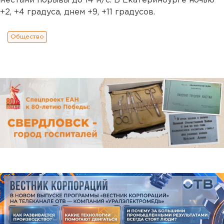
местами порывы до 14 м/с. В Екатеринбурге ночью
+2, +4 градуса, днем +9, +11 градусов.
Общество