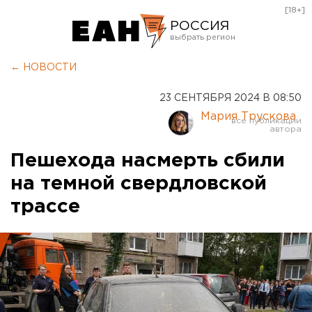
[18+]
РОССИЯ
Екатеринбург
← НОВОСТИ
Челябинск
23 СЕНТЯБРЯ 2024 В 08:50
Курган
Мария Трускова
Оренбург
Пешехода насмерть сбили
на темной свердловской
трассе