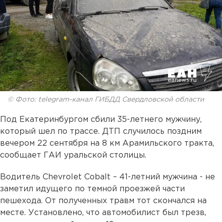
© Фото: telegram-канал ГИБДД Свердловской области
Под Екатеринбургом сбили 35-летнего мужчину,
который шел по трассе. ДТП случилось поздним
вечером 22 сентября на 8 км Арамильского тракта,
сообщает ГАИ уральской столицы.
Водитель Chevrolet Cobalt – 41-летний мужчина - не
заметил идущего по темной проезжей части
пешехода. От полученных травм тот скончался на
месте. Установлено, что автомобилист был трезв,