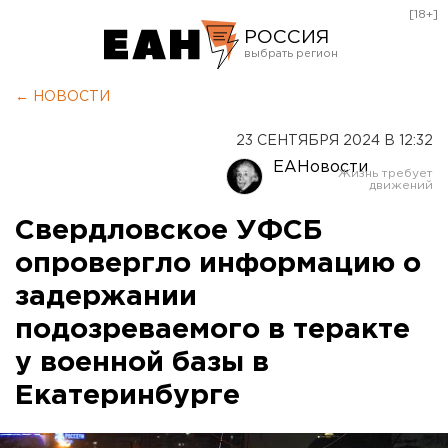
[18+]
РОССИЯ
Екатеринбург
← НОВОСТИ
Челябинск
23 СЕНТЯБРЯ 2024 В 12:32
Курган
ЕАНовости
Оренбург
Свердловское УФСБ
опровергло информацию о
задержании
подозреваемого в теракте
у военной базы в
Екатеринбурге