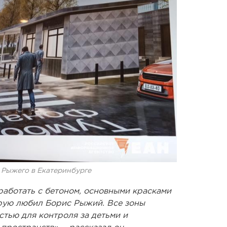
 Рыжего в Екатеринбурге
работать с бетоном, основными красками
орую любил Борис Рыжий. Все зоны
тью для контроля за детьми и