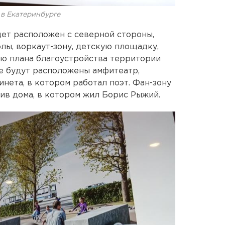
в Екатеринбурге
дет расположен с северной стороны,
лы, воркаут-зону, детскую площадку,
ью плана благоустройства территории
де будут расположены амфитеатр,
нета, в котором работал поэт. Фан-зону
ив дома, в котором жил Борис Рыжий.