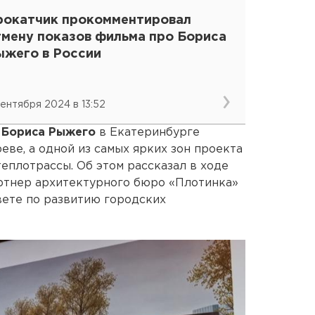
рокатчик прокомментировал
тмену показов фильма про Бориса
ыжего в России
сентября 2024 в 13:52
 Бориса Рыжего
в Екатеринбурге
реве, а одной из самых ярких зон проекта
еплотрассы. Об этом рассказал в ходе
тнер архитектурного бюро «Плотинка»
ете по развитию городских