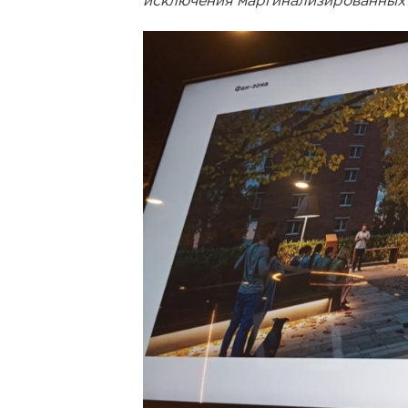
исключения маргинализированных п