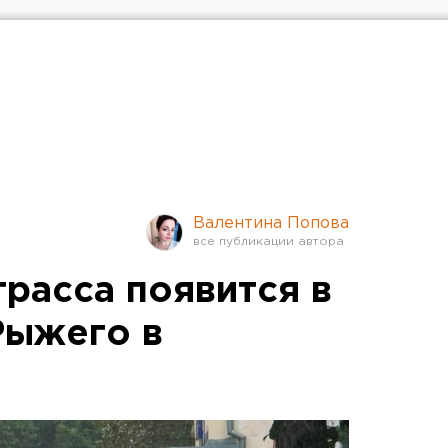
Валентина Попова
расса появится в
Рыжего в