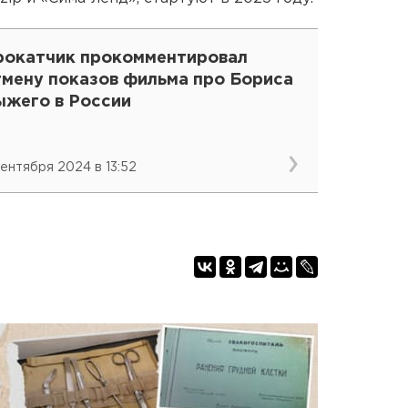
рокатчик прокомментировал
тмену показов фильма про Бориса
ыжего в России
сентября 2024 в 13:52