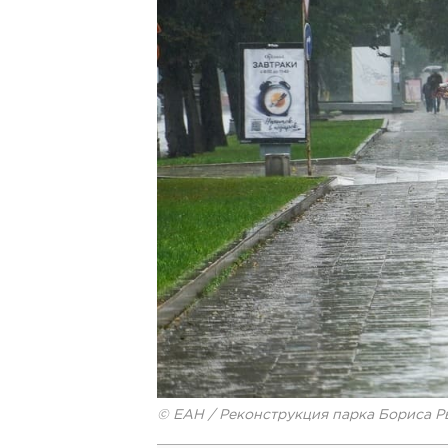
© ЕАН / Реконструкция парка Бориса Ры