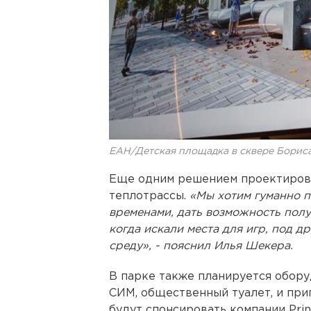
ЕАН/Детская площадка в сквере Бориса
Еще одним решением проектиров
теплотрассы.
«Мы хотим гуманно п
временами, дать возможность полу
когда искали места для игр, под д
среду», - пояснил Илья Шекера.
В парке также планируется обору
СИМ, общественный туалет, и при
будут спонсировать компании Prin