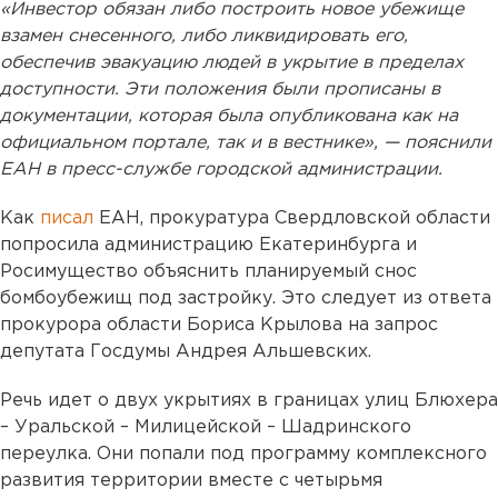
«Инвестор обязан либо построить новое убежище
взамен снесенного, либо ликвидировать его,
обеспечив эвакуацию людей в укрытие в пределах
доступности. Эти положения были прописаны в
документации, которая была опубликована как на
официальном портале, так и в вестнике», — пояснили
ЕАН в пресс-службе городской администрации.
Как
писал
ЕАН, прокуратура Свердловской области
попросила администрацию Екатеринбурга и
Росимущество объяснить планируемый снос
бомбоубежищ под застройку. Это следует из ответа
прокурора области Бориса Крылова на запрос
депутата Госдумы Андрея Альшевских.
Речь идет о двух укрытиях в границах улиц Блюхера
– Уральской – Милицейской – Шадринского
переулка. Они попали под программу комплексного
развития территории вместе с четырьмя