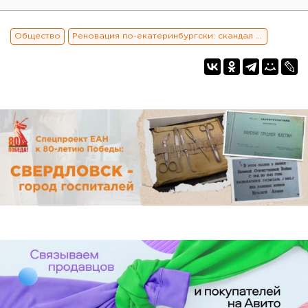
Общество
Реновация по-екатеринбургски: скандал на ровном месте