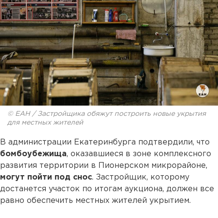
© ЕАН / Застройщика обяжут построить новые укрытия
для местных жителей
В администрации Екатеринбурга подтвердили, что
бомбоубежища
, оказавшиеся в зоне комплексного
развития территории в Пионерском микрорайоне,
могут пойти под снос
. Застройщик, которому
достанется участок по итогам аукциона, должен все
равно обеспечить местных жителей укрытием.