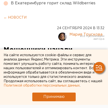
В Екатеринбурге горит склад Wildberries
← НОВОСТИ
24 СЕНТЯБРЯ 2024 В 13:32
Мария Трускова
Мошенники начали
На сайте используются cookie-файлы и сервис для
обманывать россиян,
анализа данных Яндекс.Метрика. Эти инструменты
помогают улучшать работу сайта, понимать интересы
ищущих работу
наших пользователей и оптимизировать контент. Вся
информация обрабатывается в обезличенном виде и
используется только для статистического анализа.
Продолжая использовать сайт, вы соглашаетесь с нашей
Политикой обработки персональных данных
.
Принимаю