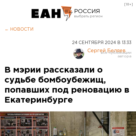
[18+]
РОССИЯ
Екатеринбург
← НОВОСТИ
Челябинск
24 СЕНТЯБРЯ 2024 В 13:33
Курган
Сергей Беляев
Оренбург
В мэрии рассказали о
судьбе бомбоубежищ,
попавших под реновацию в
Екатеринбурге