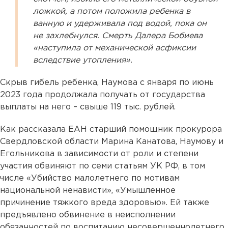
ложкой, а потом положила ребенка в
ванную и удерживала под водой, пока он
не захлебнулся. Смерть Далера Бобиева
«наступила от механической асфиксии
вследствие утопления».
Скрыв гибель ребенка, Наумова с января по июнь
2023 года продолжала получать от государства
выплаты на него – свыше 119 тыс. рублей.
Как рассказала ЕАН старший помощник прокурора
Свердловской области Марина Канатова, Наумову и
Егольникова в зависимости от роли и степени
участия обвиняют по семи статьям УК РФ, в том
числе «Убийство малолетнего по мотивам
национальной ненависти», «Умышленное
причинение тяжкого вреда здоровью». Ей также
предъявлено обвинение в неисполнении
обязанностей по воспитанию несовершеннолетнего