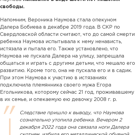
свободы.
Напомним, Вероника Наумова стала опекуном
Далера Бобиева в декабре 2019 года. В СКР по
Свердловской области считают, что до самой смерти
ребенка Наумова испытывала к нему ненависть,
истязала и пытала его. Также установлено, что
Наумова не пускала Далера на улицу, запрещала
общаться и играть с другими детьми, что мешало его
развитию. Кроме того, она не пускала его и в садик.
При этом Наумова к участию в истязаниях
подключила племянника своего мужа Егора
Егольникова, которому сейчас 21 год, проживавшему
в их семье, и опекаемую ею девочку 2008 г. р.
Следствие пришло к выводу, что Наумова
сознательно утопила ребенка. Вечером 2
декабря 2022 года она связала ноги Далера
скотчем, избила его металлической обувной