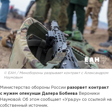
© ЕАН / Минобороны разрывает контракт с Александром
Наумовым
Министерство обороны России
разорвет контракт
с мужем опекунши Далера Бобиева
Вероники
Наумовой. Об этом сообщает «Ура.ру» со ссылкой на
собственный источник.