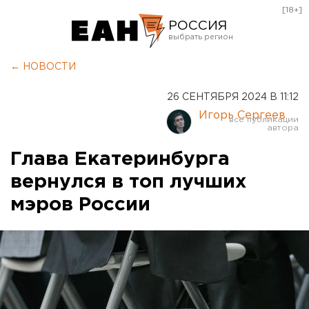
[18+]
РОССИЯ
Екатеринбург
← НОВОСТИ
Челябинск
26 СЕНТЯБРЯ 2024 В 11:12
Курган
Игорь Сергеев
Оренбург
Глава Екатеринбурга
вернулся в топ лучших
мэров России