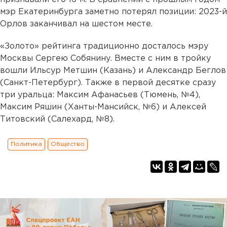
мэр Екатеринбурга заметно потерял позиции: 2023-й
Орлов заканчивал на шестом месте.
«Золото» рейтинга традиционно досталось мэру
Москвы Сергею Собянину. Вместе с ним в тройку
вошли Ильсур Метшин (Казань) и Александр Беглов
(Санкт-Петербург). Также в первой десятке сразу
три уральца: Максим Афанасьев (Тюмень, №4),
Максим Ряшин (Ханты-Мансийск, №6) и Алексей
Титовский (Салехард, №8).
Политика
Общество