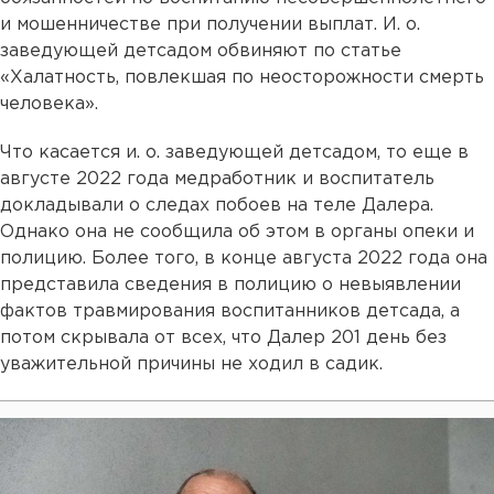
и мошенничестве при получении выплат. И. о.
заведующей детсадом обвиняют по статье
«Халатность, повлекшая по неосторожности смерть
человека».
Что касается и. о. заведующей детсадом, то еще в
августе 2022 года медработник и воспитатель
докладывали о следах побоев на теле Далера.
Однако она не сообщила об этом в органы опеки и
полицию. Более того, в конце августа 2022 года она
представила сведения в полицию о невыявлении
фактов травмирования воспитанников детсада, а
потом скрывала от всех, что Далер 201 день без
уважительной причины не ходил в садик.