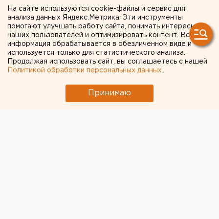
На сайте используются cookie-файлы и сервис для
заинтересовалась
анализа данных Яндекс.Метрика. Эти инструменты
помогают улучшать работу сайта, понимать интересы
проблемой с
наших пользователей и оптимизировать контент. Вся
общественным
информация обрабатывается в обезличенном виде и
используется только для статистического анализа.
транспортом в Оренбурге
Продолжая использовать сайт, вы соглашаетесь с нашей
Политикой обработки персональных данных
.
Принимаю