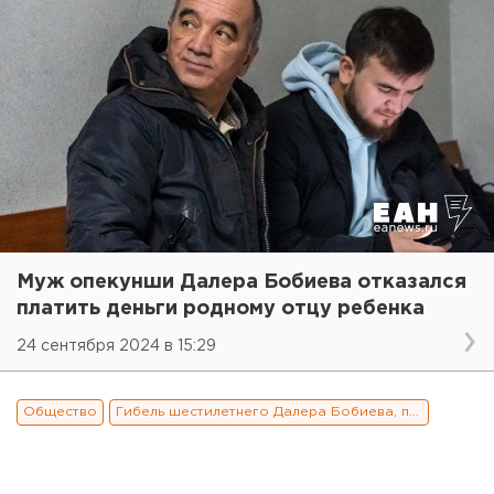
Муж опекунши Далера Бобиева отказался
платить деньги родному отцу ребенка
24 сентября 2024 в 15:29
Общество
Гибель шестилетнего Далера Бобиева, потрясшая Екатеринбург