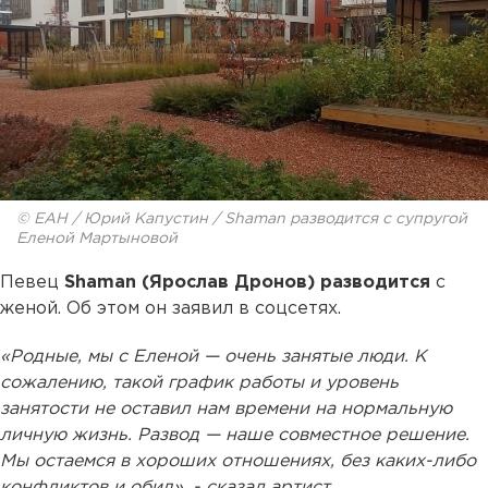
© ЕАН / Юрий Капустин / Shaman разводится с супругой
Еленой Мартыновой
Певец
Shaman (Ярослав Дронов) разводится
с
женой. Об этом он заявил в соцсетях.
«Родные, мы с Еленой — очень занятые люди. К
сожалению, такой график работы и уровень
занятости не оставил нам времени на нормальную
личную жизнь. Развод — наше совместное решение.
Мы остаемся в хороших отношениях, без каких-либо
конфликтов и обид», - сказал артист.