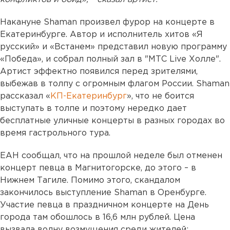
Накануне Shaman произвел фурор на концерте в
Екатеринбурге. Автор и исполнитель хитов «Я
русский» и «Встанем» представил новую программу
«Победа», и собрал полный зал в "МТС Live Холле".
Артист эффектно появился перед зрителями,
выбежав в толпу с огромным флагом России. Shaman
рассказал «
КП-Екатеринбург
», что не боится
выступать в толпе и поэтому нередко дает
бесплатные уличные концерты в разных городах во
время гастрольного тура.
ЕАН сообщал, что на прошлой неделе был отменен
концерт певца в Магнитогорске, до этого – в
Нижнем Тагиле. Помимо этого, скандалом
закончилось выступление Shaman в Оренбурге.
Участие певца в праздничном концерте на День
города там обошлось в 16,6 млн рублей. Цена
вызвала волну возмущения среди жителей: