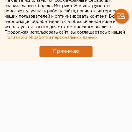
На сайте используются cookie-файлы и сервис для
анализа данных Яндекс.Метрика. Эти инструменты
обязали демонтировать
помогают улучшать работу сайта, понимать интересы
наших пользователей и оптимизировать контент. Вся
забор в Челябинском
информация обрабатывается в обезличенном виде и
городском бору
используется только для статистического анализа.
Продолжая использовать сайт, вы соглашаетесь с нашей
Политикой обработки персональных данных
.
Принимаю