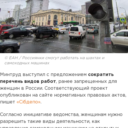
© ЕАН / Россиянки смогут работать на шахтах и
самоходных машинах
Минтруд выступил с предложением
сократить
перечень видов работ
, ранее запрещенных для
женщин в России. Соответствующий проект
опубликован на сайте нормативных правовых актов,
пишет
«Сiбдепо»
.
Согласно инициативе ведомства, женщинам нужно
разрешить такие виды деятельности, как