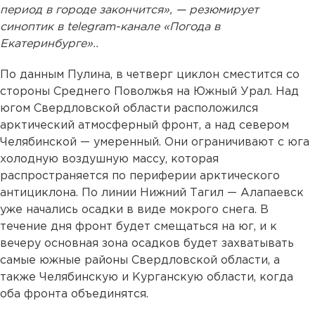
период в городе закончится», — резюмирует
синоптик в telegram-канале «Погода в
Екатеринбурге»..
По данным Пулина, в четверг циклон сместится со
стороны Среднего Поволжья на Южный Урал. Над
югом Свердловской области расположился
арктический атмосферный фронт, а над севером
Челябинской — умеренный. Они ограничивают с юга
холодную воздушную массу, которая
распространяется по периферии арктического
антициклона. По линии Нижний Тагил — Алапаевск
уже начались осадки в виде мокрого снега. В
течение дня фронт будет смещаться на юг, и к
вечеру основная зона осадков будет захватывать
самые южные районы Свердловской области, а
также Челябинскую и Курганскую области, когда
оба фронта объединятся.