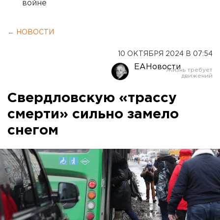
войне
← НОВОСТИ
10 ОКТЯБРЯ 2024 В 07:54
ЕАНовости
Свердловскую «трассу
смерти» сильно замело
снегом