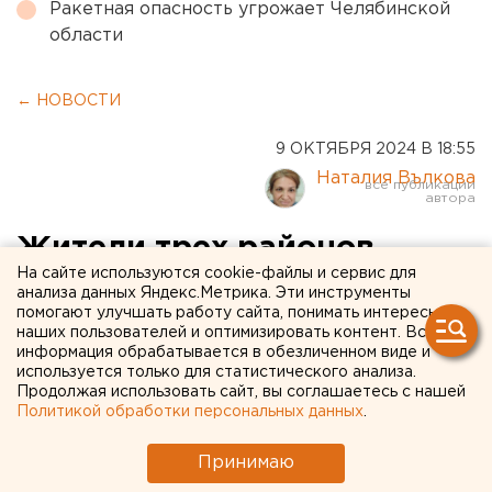
Ракетная опасность угрожает Челябинской
области
← НОВОСТИ
9 ОКТЯБРЯ 2024 В 18:55
Наталия Вълкова
Жители трех районов
На сайте используются cookie-файлы и сервис для
Оренбургской области
анализа данных Яндекс.Метрика. Эти инструменты
помогают улучшать работу сайта, понимать интересы
будут лечиться в одной
наших пользователей и оптимизировать контент. Вся
больнице
информация обрабатывается в обезличенном виде и
используется только для статистического анализа.
Продолжая использовать сайт, вы соглашаетесь с нашей
Политикой обработки персональных данных
.
Принимаю