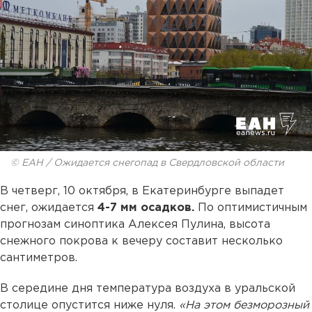
© ЕАН / Ожидается снегопад в Свердловской области
В четверг, 10 октября, в Екатеринбурге выпадет
снег, ожидается
4-7 мм осадков.
По оптимистичным
прогнозам синоптика Алексея Пулина, высота
снежного покрова к вечеру составит несколько
сантиметров.
В середине дня температура воздуха в уральской
столице опустится ниже нуля.
«На этом безморозный