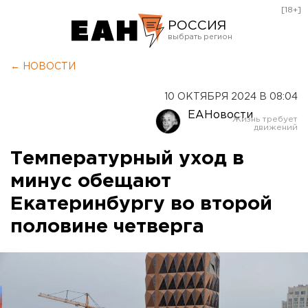
[18+]
РОССИЯ
Екатеринбург
← НОВОСТИ
Челябинск
10 ОКТЯБРЯ 2024 В 08:04
Курган
ЕАНовости
Оренбург
Температурный уход в
минус обещают
Екатеринбургу во второй
половине четверга