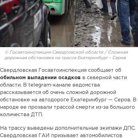
© Госавтоинспекция Свердловской области / Сложная
дорожная обстановка на трассе Екатеринбург - Серов
Свердловская Госавтоинспекция сообщает об
обильном выпадении осадков
в северной части
области. В telegram-канале ведомства
рассказывается об очень сложной дорожной
обстановке на автодороге Екатеринбург — Серов. В
народе ее прозвали трассой смерти из-за большого
количества ДТП.
На трассу выведены дополнительные экипажи ДПС.
Свердловская ГАИ призывает автомобилистов