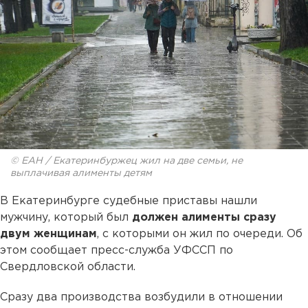
© ЕАН / Екатеринбуржец жил на две семьи, не
выплачивая алименты детям
В Екатеринбурге судебные приставы нашли
мужчину, который был
должен алименты сразу
двум женщинам
, с которыми он жил по очереди. Об
этом сообщает пресс-служба УФССП по
Свердловской области.
Сразу два производства возбудили в отношении