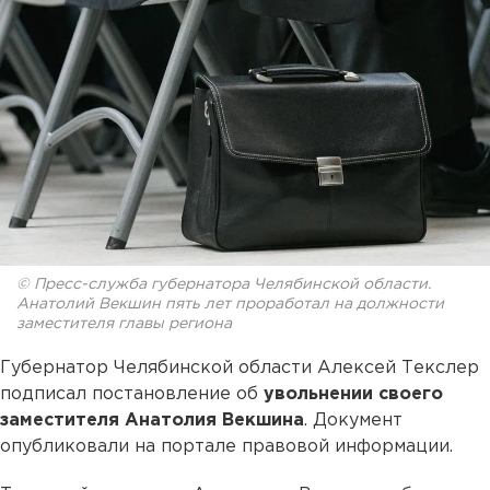
© Пресс-служба губернатора Челябинской области.
Анатолий Векшин пять лет проработал на должности
заместителя главы региона
Губернатор Челябинской области Алексей Текслер
подписал постановление об
увольнении своего
заместителя Анатолия Векшина
. Документ
опубликовали на портале правовой информации.