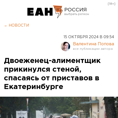
[18+]
РОССИЯ
Екатеринбург
← НОВОСТИ
Челябинск
15 ОКТЯБРЯ 2024 В 09:54
Курган
Валентина Попова
Оренбург
Двоеженец-алиментщик
прикинулся стеной,
спасаясь от приставов в
Екатеринбурге