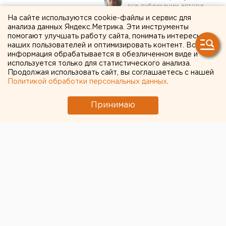
На сайте используются cookie-файлы и сервис для
Свердловчане недовольны
анализа данных Яндекс.Метрика. Эти инструменты
помогают улучшать работу сайта, понимать интересы
ростом числа трудовых
наших пользователей и оптимизировать контент. Вся
информация обрабатывается в обезличенном виде и
мигрантов
используется только для статистического анализа.
Продолжая использовать сайт, вы соглашаетесь с нашей
Политикой обработки персональных данных
.
Принимаю