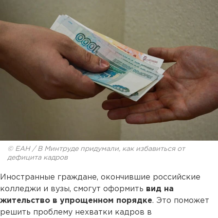
© ЕАН / В Минтруде придумали, как избавиться от
дефицита кадров
Иностранные граждане, окончившие российские
колледжи и вузы, смогут оформить
вид на
жительство в упрощенном порядке
. Это поможет
решить проблему нехватки кадров в