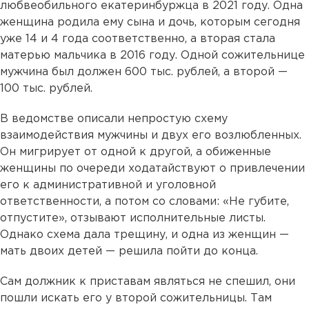
любвеобильного екатеринбуржца в 2021 году. Одна
женщина родила ему сына и дочь, которым сегодня
уже 14 и 4 года соответственно, а вторая стала
матерью мальчика в 2016 году. Одной сожительнице
мужчина был должен 600 тыс. рублей, а второй —
100 тыс. рублей.
В ведомстве описали непростую схему
взаимодействия мужчины и двух его возлюбленных.
Он мигрирует от одной к другой, а обиженные
женщины по очереди ходатайствуют о привлечении
его к административной и уголовной
ответственности, а потом со словами: «Не губите,
отпустите», отзывают исполнительные листы.
Однако схема дала трещину, и одна из женщин —
мать двоих детей — решила пойти до конца.
Сам должник к приставам являться не спешил, они
пошли искать его у второй сожительницы. Там