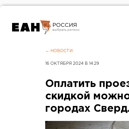
РОССИЯ
Екатеринбург
Челябинск
← НОВОСТИ
Курган
16 ОКТЯБРЯ 2024 В 14:29
Оренбург
Оплатить прое
скидкой можно
городах Сверд