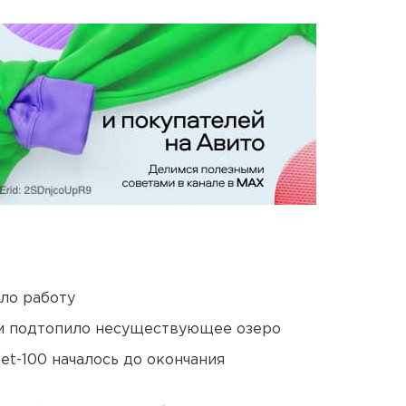
ло работу
ти подтопило несуществующее озеро
et-100 началось до окончания