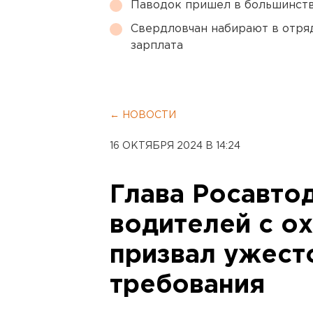
Паводок пришел в большинств
Свердловчан набирают в отря
зарплата
← НОВОСТИ
16 ОКТЯБРЯ 2024 В 14:24
Глава Росавто
водителей с о
призвал ужест
требования