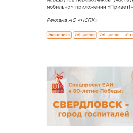
маршрутов перевозчиков, участву
мобильном приложении «Привет!»
Реклама АО «НСПК»
Экономика
Общество
Общественный т