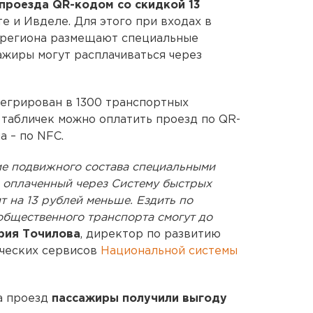
проезда QR-кодом со скидкой 13
е и Ивделе. Для этого при входах в
ы региона размещают специальные
ажиры могут расплачиваться через
егрирован в 1300 транспортных
табличек можно оплатить проезд по QR-
а – по NFC.
е подвижного состава специальными
, оплаченный через Систему быстрых
т на 13 рублей меньше. Ездить по
бщественного транспорта смогут до
ия Точилова
, директор по развитию
ических сервисов
Национальной системы
а проезд
пассажиры получили выгоду