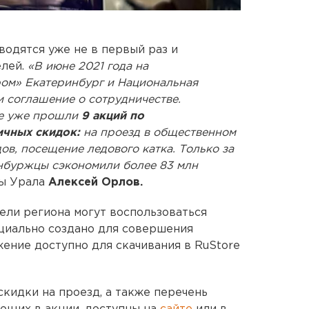
водятся уже не в первый раз и
елей.
«В июне 2021 года на
ом» Екатеринбург и Национальная
 соглашение о сотрудничестве.
це уже прошли
9 акций по
ичных скидок:
на проезд в общественном
ов, посещение ледового катка. Только за
инбуржцы сэкономили более 83 млн
ицы Урала
Алексей Орлов.
ели региона могут воспользоваться
циально создано для совершения
ение доступно для скачивания в RuStore
кидки на проезд, а также перечень