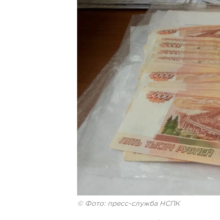
© Фото: пресс-служба НСПК