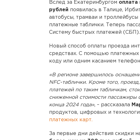
Вслед за Екатеринбургом
оплата 
рублей
появилась в Талице, Ирбит
автобусы, трамваи и троллейбус
платежные таблички. Теперь пасс
Систему быстрых платежей (СБП).
Новый способ оплаты проезда инт
средствах. С помощью платежных 
коду или одним касанием телефон
«В регионе завершилось оснащени
NFC-таблички. Кроме того, проезд
платежей по таким табличкам, стои
сниженной стоимости пассажиры о
конца 2024 года»
, – рассказала
Мар
продуктов, цифровых и технолог
платежных карт.
За первые дни действия скидки н