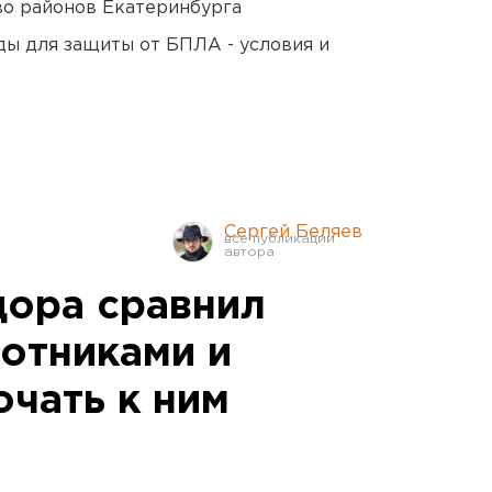
о районов Екатеринбурга
ды для защиты от БПЛА - условия и
Сергей Беляев
дора сравнил
хотниками и
очать к ним