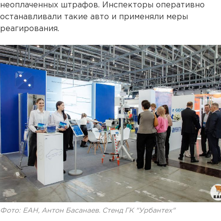
неоплаченных штрафов. Инспекторы оперативно
останавливали такие авто и применяли меры
реагирования.
Фото: ЕАН, Антон Басанаев. Стенд ГК "Урбантех"