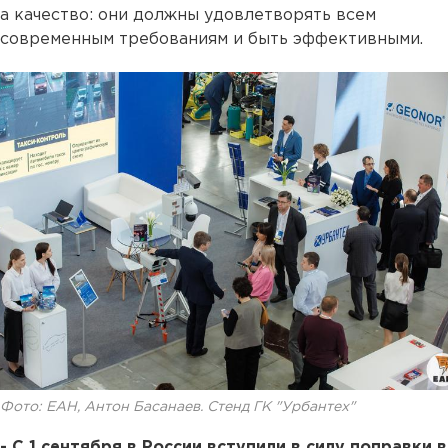
а качество: они должны удовлетворять всем
современным требованиям и быть эффективными.
Фото: ЕАН, Антон Басанаев. Стенд ГК "Урбантех"
- С 1 сентября в России вступили в силу поправки в