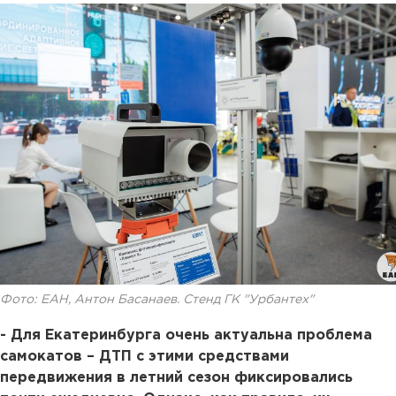
Фото: ЕАН, Антон Басанаев. Стенд ГК "Урбантех"
- Для Екатеринбурга очень актуальна проблема
самокатов – ДТП с этими средствами
передвижения в летний сезон фиксировались