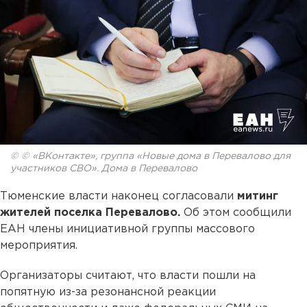
© © «ВКонтакте», группа «Новые дома в Перевалово для
участников СВО». Дома в Перевалово
Тюменские власти наконец согласовали
митинг
жителей поселка Перевалово.
Об этом сообщили
ЕАН члены инициативной группы массового
мероприятия.
Организаторы считают, что власти пошли на
попятную из-за резонансной реакции