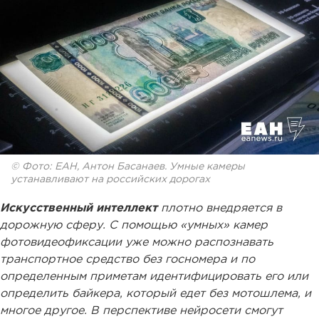
© Фото: ЕАН, Антон Басанаев. Умные камеры
устанавливают на российских дорогах
Искусственный интеллект
плотно внедряется в
дорожную сферу. С помощью «умных» камер
фотовидеофиксации уже можно распознавать
транспортное средство без госномера и по
определенным
приметам идентифицировать его или
определить байкера, который едет без мотошлема, и
многое другое. В перспективе нейросети смогут