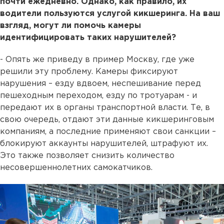
почти ежедневно. Однако, как правило, их
водители пользуются услугой кикшеринга. На ваш
взгляд, могут ли помочь камеры
идентифицировать таких нарушителей?
- Опять же приведу в пример Москву, где уже
решили эту проблему. Камеры фиксируют
нарушения – езду вдвоем, неспешивание перед
пешеходным переходом, езду по тротуарам - и
передают их в органы транспортной власти. Те, в
свою очередь, отдают эти данные кикшеринговым
компаниям, а последние применяют свои санкции –
блокируют аккаунты нарушителей, штрафуют их.
Это также позволяет снизить количество
несовершеннолетних самокатчиков.