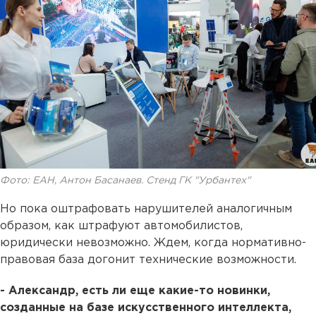
Фото: ЕАН, Антон Басанаев. Стенд ГК "Урбантех"
Но пока оштрафовать нарушителей аналогичным
образом, как штрафуют автомобилистов,
юридически невозможно. Ждем, когда нормативно-
правовая база догонит технические возможности.
- Александр, есть ли еще какие-то новинки,
созданные на базе искусственного интеллекта,