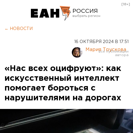
[18+]
РОССИЯ
Екатеринбург
← НОВОСТИ
Челябинск
16 ОКТЯБРЯ 2024 В 17:51
Курган
Мария Трускова
Оренбург
«Нас всех оцифруют»: как
искусственный интеллект
помогает бороться с
нарушителями на дорогах