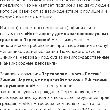
предлогом, что не хватает подписей тех двух людей,
которые отвечают за взаимодействие с полицией и
скорой во время митинга.
Митинг (точнее, массовый пикет) официально
называется
«Нет - аресту домов законопослушных
граждан в Перевалово!
Нет - выдуманным
чиновниками требованиям, противоречащим закону!
Чиновников администрации Тюменского района
Зимину и Чертова – под суд за антигосударственные
и антинародные действия!»
Заявлены лозунги:
«Перевалово – часть России!
Зимина, Чертов, не подменяйте законы РФ своими
выдумками!»
, «Нет – аресту домов
законопослушных граждан в Перевалово!», «Нет –
использованию судебных исков для нарушения прав
граждан!», «Нет – требованиям делать то, что не
предусмотрено законом!», «Участники СВО требуют