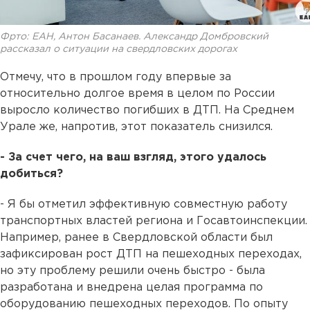
Фрто: ЕАН, Антон Басанаев. Александр Домбровский
рассказал о ситуации на свердловских дорогах
Отмечу, что в прошлом году впервые за
относительно долгое время в целом по России
выросло количество погибших в ДТП. На Среднем
Урале же, напротив, этот показатель снизился.
- За счет чего, на ваш взгляд, этого удалось
добиться?
- Я бы отметил эффективную совместную работу
транспортных властей региона и Госавтоинспекции.
Например, ранее в Свердловской области был
зафиксирован рост ДТП на пешеходных переходах,
но эту проблему решили очень быстро - была
разработана и внедрена целая программа по
оборудованию пешеходных переходов. По опыту