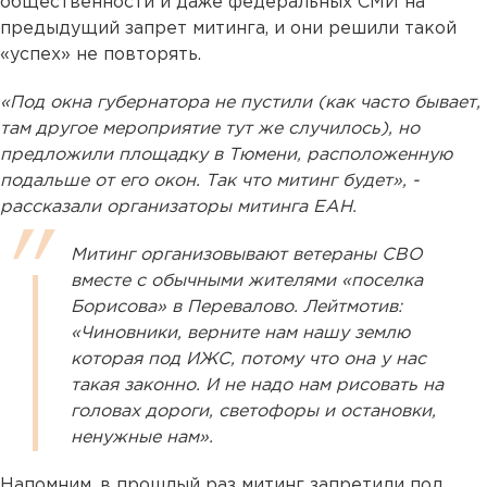
общественности и даже федеральных СМИ на
предыдущий запрет митинга, и они решили такой
«успех» не повторять.
«Под окна губернатора не пустили (как часто бывает,
там другое мероприятие тут же случилось), но
предложили площадку в Тюмени, расположенную
подальше от его окон. Так что митинг будет», -
рассказали организаторы митинга ЕАН.
Митинг организовывают ветераны СВО
вместе с обычными жителями «поселка
Борисова» в Перевалово. Лейтмотив:
«Чиновники, верните нам нашу землю
которая под ИЖС, потому что она у нас
такая законно. И не надо нам рисовать на
головах дороги, светофоры и остановки,
ненужные нам».
Напомним, в прошлый раз митинг запретили под