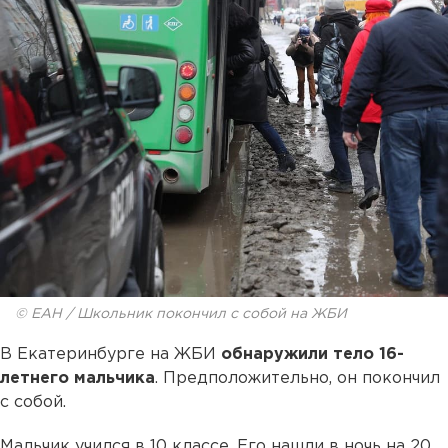
© ЕАН / Школьник покончил с собой на ЖБИ
В Екатеринбурге на ЖБИ
обнаружили тело 16-
летнего мальчика
. Предположительно, он покончил
с собой.
Мальчик учился в 10 классе. Его нашли в ночь на 20