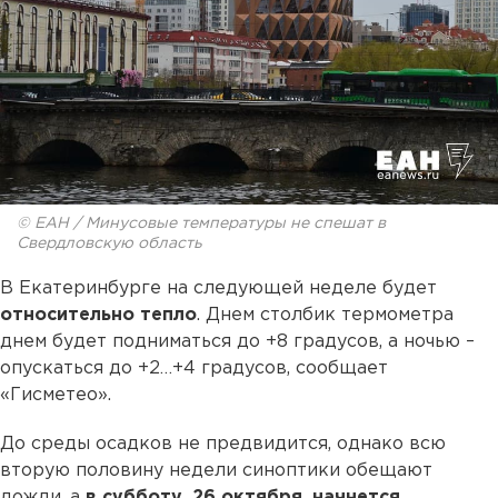
© ЕАН / Минусовые температуры не спешат в
Свердловскую область
В Екатеринбурге на следующей неделе будет
относительно тепло
. Днем столбик термометра
днем будет подниматься до +8 градусов, а ночью –
опускаться до +2…+4 градусов, сообщает
«Гисметео».
До среды осадков не предвидится, однако всю
вторую половину недели синоптики обещают
дожди, а
в субботу, 26 октября, начнется