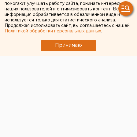
помогают улучшать работу сайта, понимать интересы
на востоке Свердловской
наших пользователей и оптимизировать контент. Вся
информация обрабатывается в обезличенном виде и
области
используется только для статистического анализа.
Продолжая использовать сайт, вы соглашаетесь с нашей
Политикой обработки персональных данных
.
Принимаю
© Александр Новоселов / Горожане слышали взрыв, а в
полиции он не зафиксирован