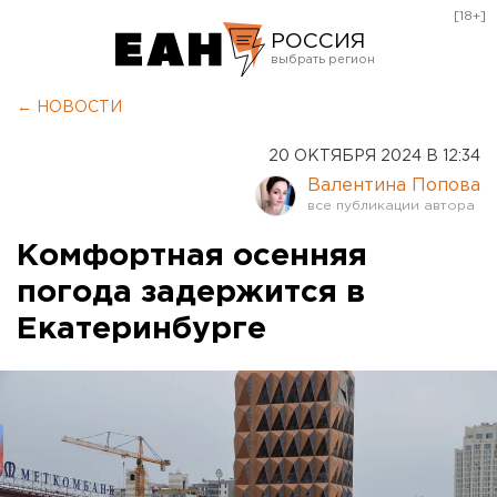
[18+]
РОССИЯ
Екатеринбург
← НОВОСТИ
Челябинск
20 ОКТЯБРЯ 2024 В 12:34
Курган
Валентина Попова
Оренбург
Комфортная осенняя
погода задержится в
Екатеринбурге