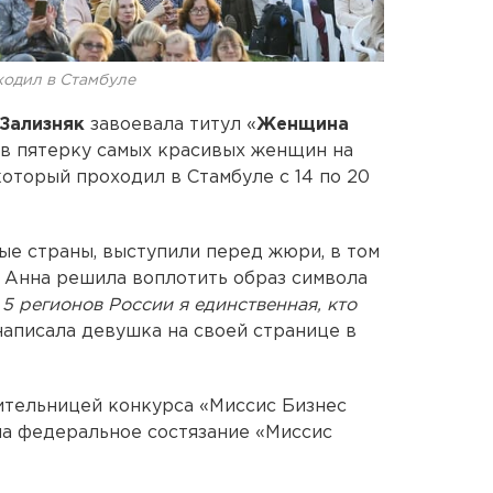
ходил в Стамбуле
Зализняк
завоевала титул «
Женщина
 в пятерку самых красивых женщин на
который проходил в Стамбуле с 14 по 20
е страны, выступили перед жюри, в том
. Анна решила воплотить образ символа
 5 регионов России я единственная, кто
написала девушка на своей странице в
ительницей конкурса «Миссис Бизнес
ла федеральное состязание «Миссис