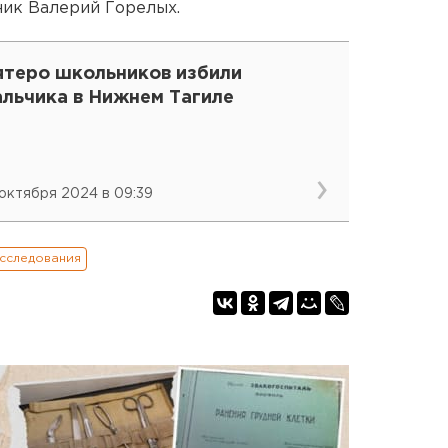
ник Валерий Горелых.
ятеро школьников избили
альчика в Нижнем Тагиле
 октября 2024 в 09:39
сследования