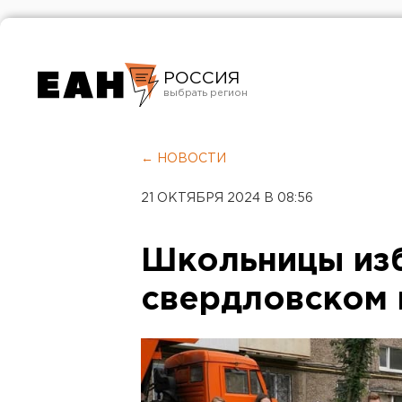
РОССИЯ
Екатеринбург
Челябинск
← НОВОСТИ
Курган
21 ОКТЯБРЯ 2024 В 08:56
Оренбург
Школьницы изб
свердловском 