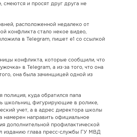
 смеются и просят друг друга не
овней, расположенной недалеко от
ной конфликта стало некое видео,
ложила в Telegram, пишет е1 со ссылкой
тницы конфликта, которые сообщили, что
жочка» в Telegram, а из-за того, что она
того, она была зачинщицей одной из
я полиция, куда обратился папа
ть школьниц, фигурирующие в ролике,
еский учет, а в адрес директора школы
а намерен направить официальное
ия дополнительной профилактической
ал изданию глава пресс-службы ГУ МВД