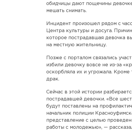
обидчицы дают пощечины девочке,
мешать снимать.
Инцидент произошел рядом с час
Центра культуры и досуга. Причи
которое пострадавшая девочка вы
на местную жительницу.
Позже с порталом связались учас
избили девочку вовсе не из-за «кру
оскорбляла их и угрожала. Кроме 
драк.
Сейчас в этой истории разбираетс
пострадавшей девочки. «Все шес
будут поставлены на профилактич
начальник полиции Красноуфимск
представление с целью проведен
работы с молодежью», — рассказ