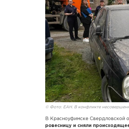
© Фото: ЕАН. В конфликте несовершен
В Красноуфимске Свердловской о
ровесницу и сняли происходящее