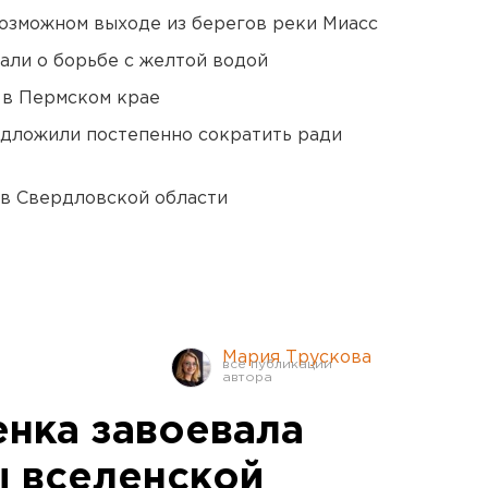
озможном выходе из берегов реки Миасс
али о борьбе с желтой водой
 в Пермском крае
едложили постепенно сократить ради
 в Свердловской области
Мария Трускова
нка завоевала
 вселенской