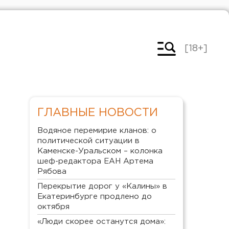
[18+]
ГЛАВНЫЕ НОВОСТИ
Водяное перемирие кланов: о
политической ситуации в
Каменске-Уральском – колонка
шеф-редактора ЕАН Артема
Рябова
Перекрытие дорог у «Калины» в
Екатеринбурге продлено до
октября
«Люди скорее останутся дома»: