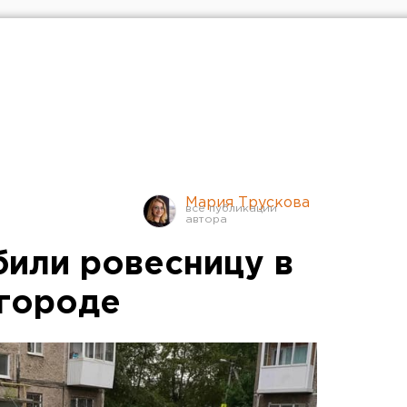
Мария Трускова
или ровесницу в
городе