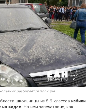
нолетних разбирается полиция
бласти школьницы из 8-9 классов
избили
 на видео.
На нем запечатлено, как