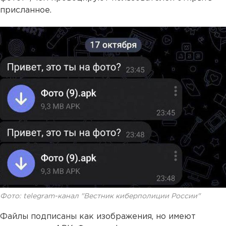
присланное.
Фото: telegram-канал "Вестник киберполиции России"
Файлы подписаны как изображения, но имеют