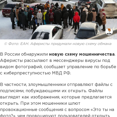
© Фото: ЕАН. Аферисты придумали новую схему обмана
В России обнаружили
новую схему мошенничества
.
Аферисты рассылают в мессенджеры вирусы под
видом фотографий, сообщает управление по борьбе
с киберпреступностью МВД РФ.
В частности, злоумышленники отправляют файлы с
подписями, побуждающими их открыть. Файлы
выглядят как изображения, которые предлагается
открыть. При этом мошенники шлют
провокационные сообщения с вопросом «Это ты на
фото?», чем провоцируют пользователей открыть