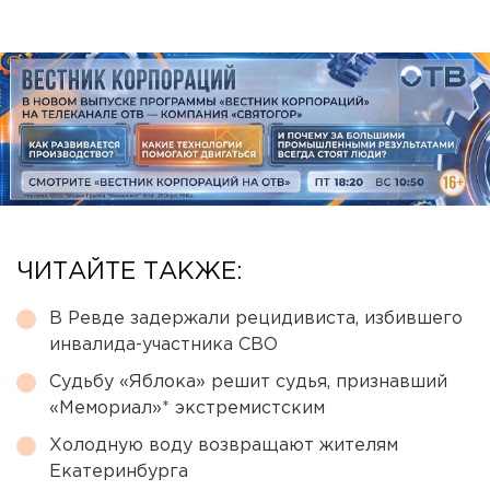
ЧИТАЙТЕ ТАКЖЕ:
В Ревде задержали рецидивиста, избившего
инвалида-участника СВО
Судьбу «Яблока» решит судья, признавший
«Мемориал»* экстремистским
Холодную воду возвращают жителям
Екатеринбурга