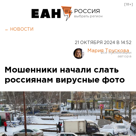
[18+]
РОССИЯ
Екатеринбург
← НОВОСТИ
Челябинск
21 ОКТЯБРЯ 2024 В 14:52
Курган
Мария Трускова
Оренбург
Мошенники начали слать
россиянам вирусные фото