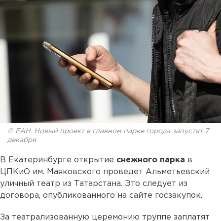
© ЕАН. Новый проект в главном парке города запустят 7
декабря
В Екатеринбурге открытие
снежного парка
в
ЦПКиО им. Маяковского проведет Альметьевский
уличный театр из Татарстана. Это следует из
договора, опубликованного на сайте госзакупок.
За театрализованную церемонию труппе заплатят