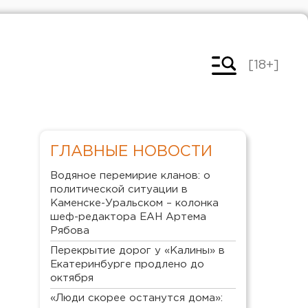
[18+]
ГЛАВНЫЕ НОВОСТИ
Водяное перемирие кланов: о
политической ситуации в
Каменске-Уральском – колонка
шеф-редактора ЕАН Артема
Рябова
Перекрытие дорог у «Калины» в
Екатеринбурге продлено до
октября
«Люди скорее останутся дома»: