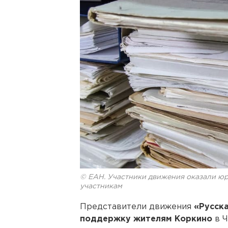
© ЕАН. Участники движения оказали ю
участникам
Представители движения
«Русск
поддержку жителям Коркино
в 