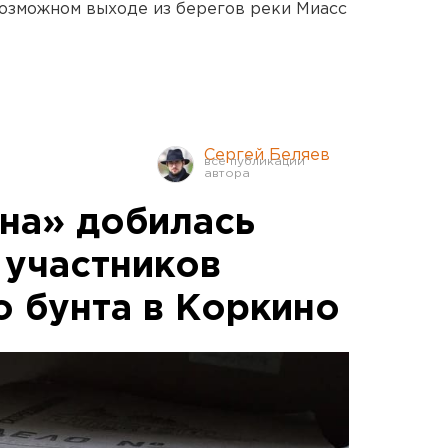
озможном выходе из берегов реки Миасс
Сергей Беляев
на» добилась
участников
о бунта в Коркино