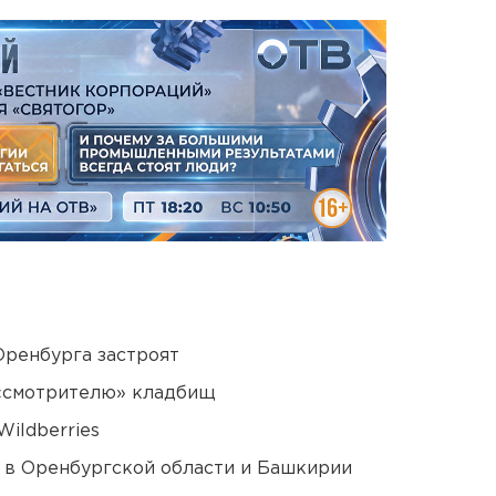
Оренбурга застроят
 «смотрителю» кладбищ
ildberries
а в Оренбургской области и Башкирии