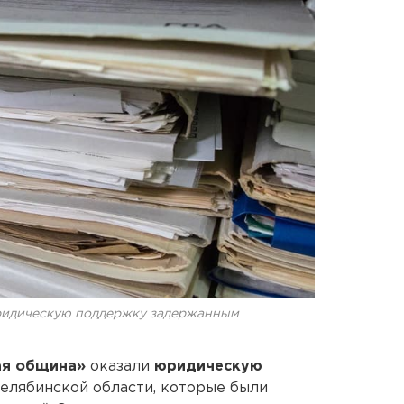
ридическую поддержку задержанным
ая община»
оказали
юридическую
Челябинской области, которые были