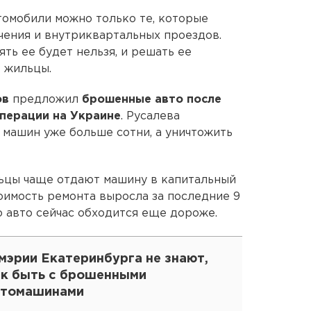
томобили можно только те, которые
чения и внутриквартальных проездов.
ять ее будет нельзя, и решать ее
 жильцы.
ов
предложил
брошенные авто после
операции на Украине
. Русалева
 машин уже больше сотни, а уничтожить
льцы чаще отдают машину в капитальный
тоимость ремонта выросла за последние 9
о авто сейчас обходится еще дороже.
мэрии Екатеринбурга не знают,
ак быть с брошенными
втомашинами