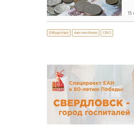
15
Общество
Автомобили
СВО