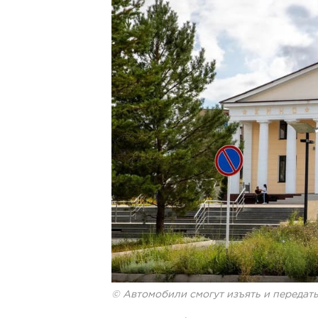
© Автомобили смогут изъять и передат