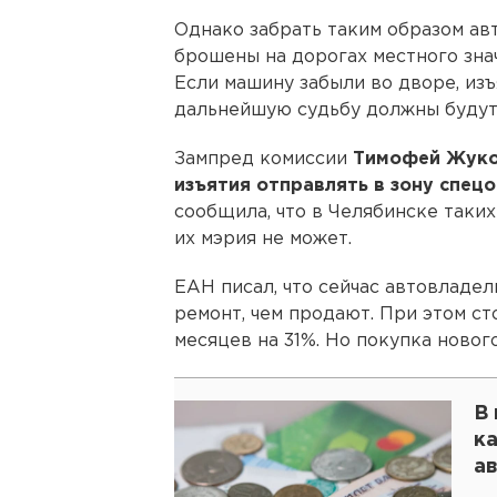
Однако забрать таким образом ав
брошены на дорогах местного зна
Если машину забыли во дворе, изъ
дальнейшую судьбу должны будут
Зампред комиссии
Тимофей Жук
изъятия отправлять в зону спец
сообщила, что в Челябинске таких
их мэрия не может.
ЕАН писал, что сейчас автовладе
ремонт, чем продают. При этом с
месяцев на 31%. Но покупка новог
В 
к
а