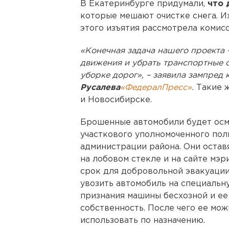
В Екатеринбурге придумали,
что 
которые мешают очистке снега. И
этого изъятия рассмотрела комис
«Конечная задача нашего проекта 
движения и убрать транспортные
уборке дорог», – заявила зампред
Русалева
«ФедералПресс»
.
Такие ж
и Новосибирске.
Брошенные автомобили будет осм
участкового уполномоченного по
администрации района. Они оста
на лобовом стекле и на сайте мэр
срок для добровольной эвакуации
увозить автомобиль на специальн
признания машины бесхозной и е
собственность. После чего ее мож
использовать по назначению.