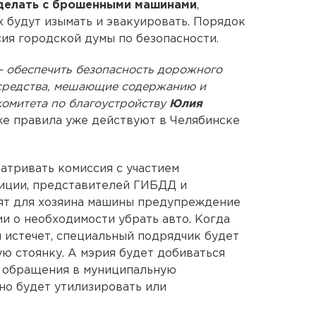
делать с брошенными машинами
,
х будут изымать и эвакуировать. Порядок
сия городской думы по безопасности.
– обеспечить безопасность дорожного
 средства, мешающие содержанию и
 комитета по благоустройству
Юлия
е правила уже действуют в Челябинске
атривать комиссия с участием
лиции, представителей ГИБДД и
вят для хозяина машины предупреждение
ии о необходимости убрать авто. Когда
 истечет, специальный подрядчик будет
ую стоянку. А мэрия будет добиваться
е обращения в муниципальную
но будет утилизировать или