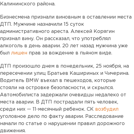
Калининского района.
Бизнесмена признали виновным в оставлении места
ДТП. Мужчине назначили 15 суток
административного ареста. Алексей Корягин
признал вину. Он рассказал, что употреблял
алкоголь в день аварии. 20 лет назад мужчина уже
был
лишен
прав за вождение в пьяном виде.
ДТП произошло днем в понедельник, 25 ноября, на
пересечении улиц Братьев Кашириных и Чичерина.
Водитель BMW въехал в пешеходов, которые
стояли на островке безопасности, и скрылся.
Автомобилиста задержали очевидцы недалеко от
места аварии. В ДТП пострадали пять человек,
среди них — 11-месячный ребенок. СК
возбудил
уголовное дело по факту аварии. Расследование
начали по статье о нарушении правил дорожного
движения.