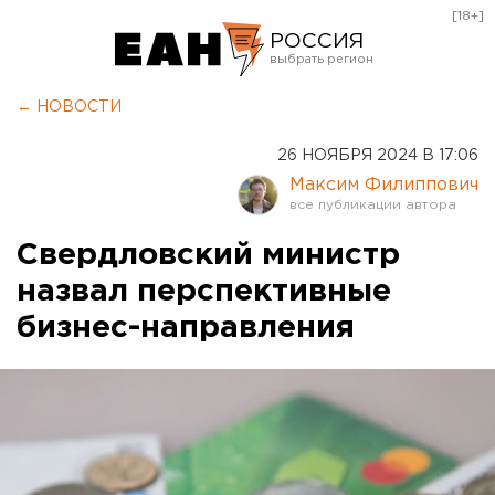
[18+]
РОССИЯ
Екатеринбург
← НОВОСТИ
Челябинск
26 НОЯБРЯ 2024 В 17:06
Курган
Максим Филиппович
Оренбург
Свердловский министр
назвал перспективные
бизнес-направления