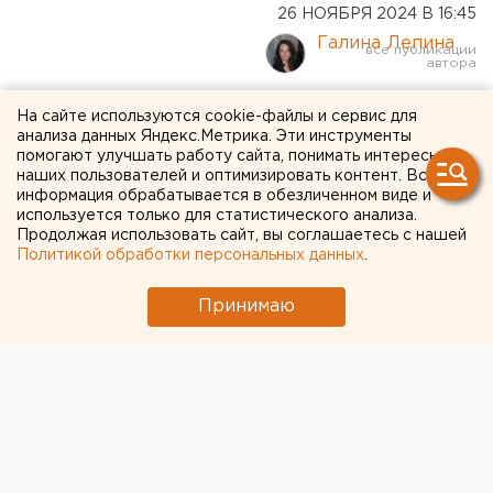
26 НОЯБРЯ 2024 В 16:45
Галина Лепина
Бастрыкин проследит за
На сайте используются cookie-файлы и сервис для
анализа данных Яндекс.Метрика. Эти инструменты
расследованием ДТП с
помогают улучшать работу сайта, понимать интересы
наших пользователей и оптимизировать контент. Вся
пятью пострадавшими
информация обрабатывается в обезличенном виде и
челябинцами
используется только для статистического анализа.
Продолжая использовать сайт, вы соглашаетесь с нашей
Политикой обработки персональных данных
.
Принимаю