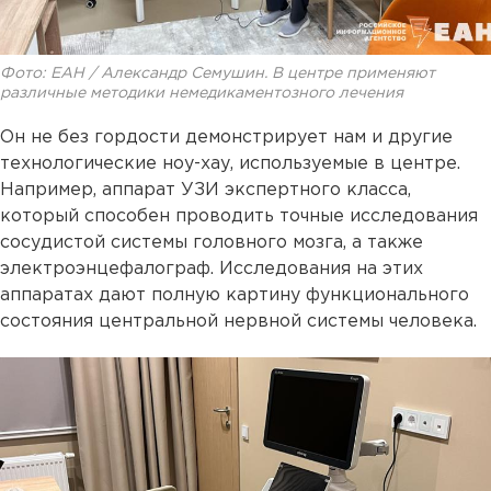
Фото: ЕАН / Александр Семушин. В центре применяют
различные методики немедикаментозного лечения
Он не без гордости демонстрирует нам и другие
технологические ноу-хау, используемые в центре.
Например, аппарат УЗИ экспертного класса,
который способен проводить точные исследования
сосудистой системы головного мозга, а также
электроэнцефалограф. Исследования на этих
аппаратах дают полную картину функционального
состояния центральной нервной системы человека.