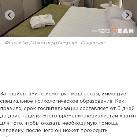
Фото: ЕАН / Александр Семушин. Стационар
За пациентами присмотрят медсестры, имеющие
специальное психологическое образование. Как
правило, срок госпитализации составляет от 5 дней
до двух недель. Этого времени специалистам хватит
для того, чтобы оказать необходимую помощь
человеку, после чего он может проходить