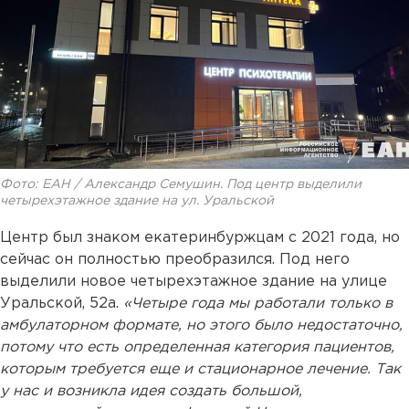
Фото: ЕАН / Александр Семушин. Под центр выделили
четырехэтажное здание на ул. Уральской
Центр был знаком екатеринбуржцам с 2021 года, но
сейчас он полностью преобразился. Под него
выделили новое четырехэтажное здание на улице
Уральской, 52а.
«Четыре года мы работали только в
амбулаторном формате, но этого было недостаточно,
потому что есть определенная категория пациентов,
которым требуется еще и стационарное лечение. Так
у нас и возникла идея создать большой,