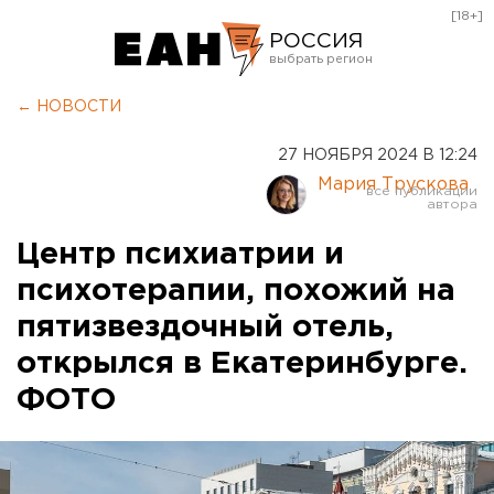
[18+]
РОССИЯ
Екатеринбург
← НОВОСТИ
Челябинск
27 НОЯБРЯ 2024 В 12:24
Курган
Мария Трускова
Оренбург
Центр психиатрии и
психотерапии, похожий на
пятизвездочный отель,
открылся в Екатеринбурге.
ФОТО