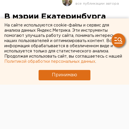
В мэрии Екатеринбурга
рассказали подробности
На сайте используются cookie-файлы и сервис для
анализа данных Яндекс.Метрика. Эти инструменты
скандала со школьником в
помогают улучшать работу сайта, понимать интересы
наших пользователей и оптимизировать контент. Вся
платье
информация обрабатывается в обезличенном виде и
используется только для статистического анализа.
Продолжая использовать сайт, вы соглашаетесь с нашей
Политикой обработки персональных данных
.
Принимаю