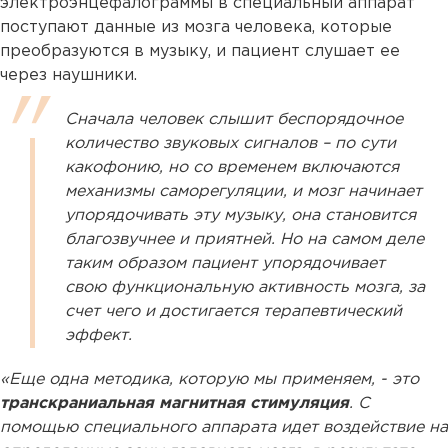
электроэнцефалограммы в специальный аппарат
поступают данные из мозга человека, которые
преобразуются в музыку, и пациент слушает ее
через наушники.
Сначала человек слышит беспорядочное
количество звуковых сигналов – по сути
какофонию, но со временем включаются
механизмы саморегуляции, и мозг начинает
упорядочивать эту музыку, она становится
благозвучнее и приятней. Но на самом деле
таким образом пациент упорядочивает
свою функциональную активность мозга, за
счет чего и достигается терапевтический
эффект.
«Еще одна методика, которую мы применяем, - это
транскраниальная магнитная стимуляция
. С
помощью специального аппарата идет воздействие на