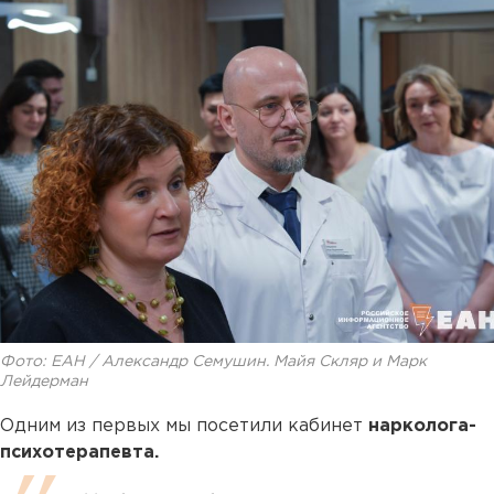
Фото: ЕАН / Александр Семушин. Майя Скляр и Марк
Лейдерман
Одним из первых мы посетили кабинет
нарколога-
психотерапевта.