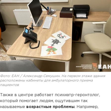
Фото: ЕАН / Александр Семушин. На первом этаже здания
расположены кабинеты для амбулаторного приема
пациентов
Также в центре работает психиатр-геронтолог,
который помогает людям, ощутившим так
называемые
возрастные проблемы
. Например,