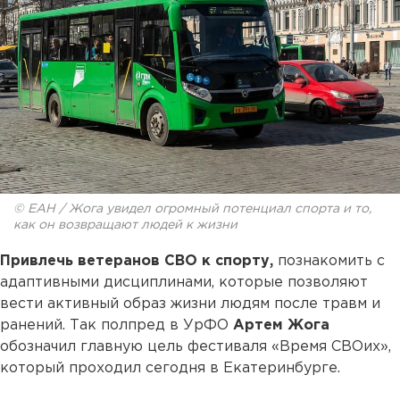
© ЕАН / Жога увидел огромный потенциал спорта и то,
как он возвращают людей к жизни
Привлечь ветеранов СВО к спорту,
познакомить с
адаптивными дисциплинами, которые позволяют
вести активный образ жизни людям после травм и
ранений. Так полпред в УрФО
Артем Жога
обозначил главную цель фестиваля «Время СВОих»,
который проходил сегодня в Екатеринбурге.