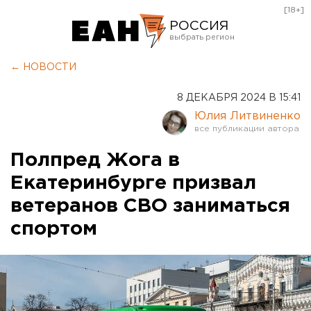
[18+]
РОССИЯ
Екатеринбург
← НОВОСТИ
Челябинск
8 ДЕКАБРЯ 2024 В 15:41
Курган
Юлия Литвиненко
Оренбург
Полпред Жога в
Екатеринбурге призвал
ветеранов СВО заниматься
спортом