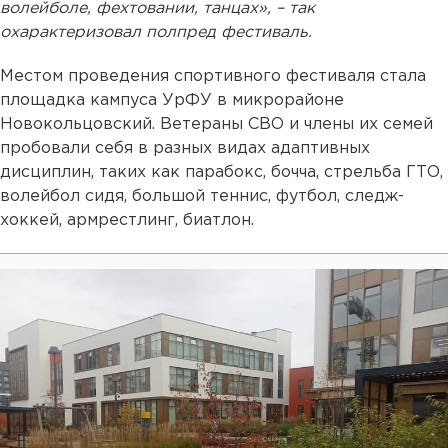
волейболе, фехтовании, танцах», – так
охарактеризовал полпред фестиваль.
Местом проведения спортивного фестиваля стала
площадка кампуса УрФУ в микрорайоне
Новокольцовский. Ветераны СВО и члены их семей
пробовали себя в разных видах адаптивных
дисциплин, таких как парабокс, бочча, стрельба ГТО,
волейбол сидя, большой теннис, футбол, следж-
хоккей, армрестлинг, биатлон.