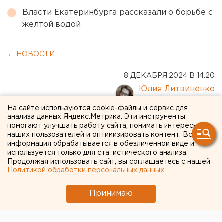
Власти Екатеринбурга рассказали о борьбе с
желтой водой
← НОВОСТИ
8 ДЕКАБРЯ 2024 В 14:20
Юлия Литвиненко
На сайте используются cookie-файлы и сервис для
анализа данных Яндекс.Метрика. Эти инструменты
Самый большой в мире
помогают улучшать работу сайта, понимать интересы
каток открыт в Санкт-
наших пользователей и оптимизировать контент. Вся
информация обрабатывается в обезличенном виде и
Петербурге
используется только для статистического анализа.
Продолжая использовать сайт, вы соглашаетесь с нашей
Политикой обработки персональных данных
.
Принимаю