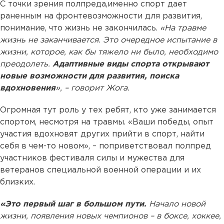
С точки зрения полпреда,именно спорт дает
раненным на фронтевозможности для развития,
понимание, что жизнь не закончилась.
«На травме
жизнь не заканчивается. Это очередное испытание в
жизни, которое, как бы тяжело ни было, необходимо
преодолеть.
Адаптивные виды спорта открывают
новые возможности для развития, поиска
вдохновения
», – говорит Жога.
Огромная тут роль у тех ребят, кто уже занимается
спортом, несмотря на травмы. «Ваши победы, опыт
участия вдохновят других прийти в спорт, найти
себя в чем-то новом», – поприветствовал полпред
участников фестиваля силы и мужества для
ветеранов специальной военной операции и их
близких.
«Это первый шаг в большом пути.
Начало новой
жизни, появления новых чемпионов – в боксе, хоккее,