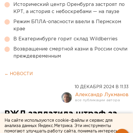
Исторический центр Оренбурга застроят по
КРТ, а история с небоскребами — на паузе
Режим БПЛА-опасности ввели в Пермском
крае
В Екатеринбурге горит склад Wildberries
Возвращение смертной казни в России сочли
преждевременным
← НОВОСТИ
10 ДЕКАБРЯ 2024 В 11:33
Александр Лукманов
РЖД заплатила штраф за
На сайте используются cookie-файлы и сервис для
сбитых поездом медведей в
анализа данных Яндекс.Метрика. Эти инструменты
помогают улучшать работу сайта, понимать интересы