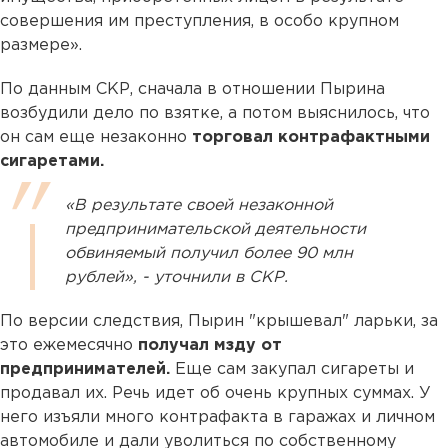
совершения им преступления, в особо крупном
размере».
По данным СКР, сначала в отношении Пырина
возбудили дело по взятке, а потом выяснилось, что
он сам еще незаконно
торговал контрафактными
сигаретами.
«В результате своей незаконной
предпринимательской деятельности
обвиняемый получил более 90 млн
рублей», - уточнили в СКР.
По версии следствия, Пырин "крышевал" ларьки, за
это ежемесячно
получал мзду от
предпринимателей.
Еще сам закупал сигареты и
продавал их. Речь идет об очень крупных суммах. У
него изъяли много контрафакта в гаражах и личном
автомобиле и дали уволиться по собственному