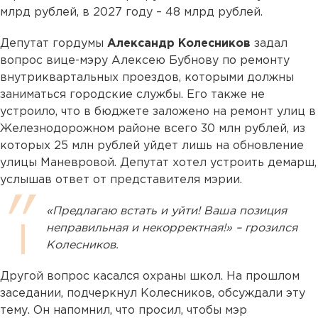
млрд рублей, в 2027 году – 48 млрд рублей.
Депутат гордумы
Александр Колесников
задал
вопрос вице-мэру Алексею Бубнову по ремонту
внутриквартальных проездов, которыми должны
заниматься городские службы. Его также не
устроило, что в бюджете заложено на ремонт улиц в
Железнодорожном районе всего 30 млн рублей, из
которых 25 млн рублей уйдет лишь на обновление
улицы Маневровой. Депутат хотел устроить демарш,
услышав ответ от представителя мэрии.
«Предлагаю встать и уйти! Ваша позиция
неправильная и некорректная!» – грозился
Колесников.
Другой вопрос касался охраны школ. На прошлом
заседании, подчеркнул Колесников, обсуждали эту
тему. Он напомнил, что просил, чтобы мэр