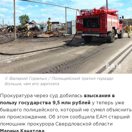
© Валерий Горелых / Полицейский тратил гораздо
больше, чем его зарплата
Прокуратура через суд добилась
взыскания в
пользу государства 9,5 млн рублей
у теперь уже
бывшего полицейского, который не сумел объяснить
их происхождение. Об этом сообщила ЕАН старший
помощник прокурора Свердловской области
Марина Канатова.