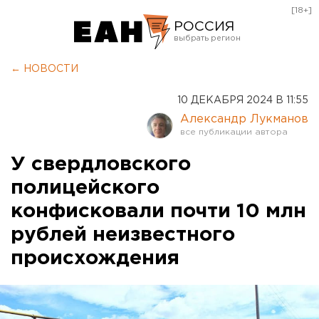
[18+]
РОССИЯ
Екатеринбург
← НОВОСТИ
Челябинск
10 ДЕКАБРЯ 2024 В 11:55
Курган
Александр Лукманов
Оренбург
У свердловского
полицейского
конфисковали почти 10 млн
рублей неизвестного
происхождения