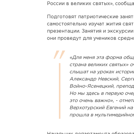
России в великих святых», сообщ
Подготовят патриотические занят
самостоятельно изучат жития свят
презентации. Занятия и экскурси
они проведут для учеников средн
«Для меня эта форма обще
страна великих святых» о
слышат на уроках истории
Александр Невский, Серг
Войно-Ясенецкий, препод
Но мы здесь в первую оче
это очень важно», - отме
Верхотурский Евгений на 
прошла в мультимедийном