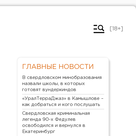
[18+]
ГЛАВНЫЕ НОВОСТИ
В свердловском минобразования
назвали школы, в которых
готовят вундеркиндов
«УралТерраДжаз» в Камышлове –
как добраться и кого послушать
Свердловская криминальная
легенда 90-х Федулев
освободился и вернулся в
Екатеринбург