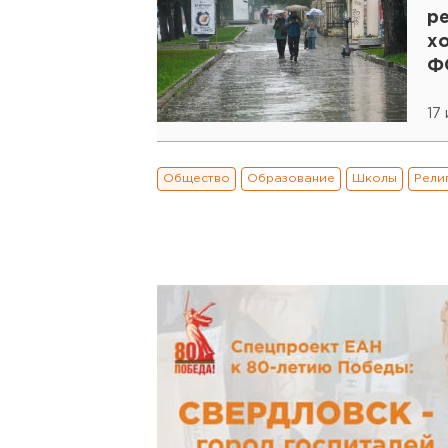
р
х
Ф
17
Общество
Образование
Школы
Рели