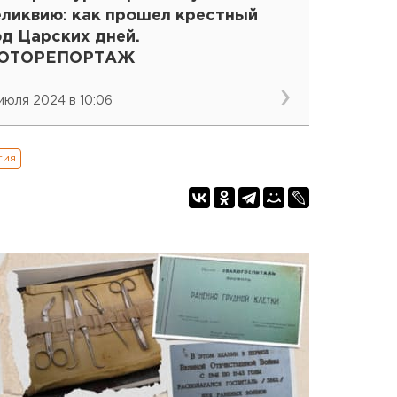
еликвию: как прошел крестный
од Царских дней.
ОТОРЕПОРТАЖ
 июля 2024 в 10:06
гия