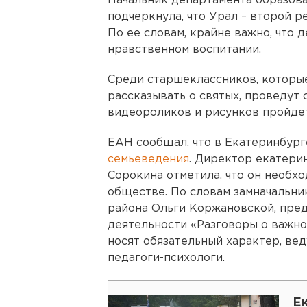
Начальник департамента образов
подчеркнула, что Урал – второй р
По ее словам, крайне важно, что 
нравственном воспитании.
Среди старшеклассников, которые
рассказывать о святых, проведут 
видеороликов и рисунков пройдет
ЕАН сообщал, что в Екатеринбург
семьеведения
. Директор екатери
Сорокина отметила, что он необх
обществе. По словам замначальни
района Ольги Коржановской, пред
деятельности «Разговоры о важно
носят обязательный характер, ве
педагоги-психологи.
Е