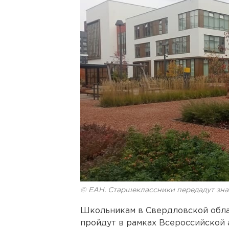
© ЕАН. Старшеклассники передадут зна
Школьникам в Свердловской обл
пройдут в рамках Всероссийской