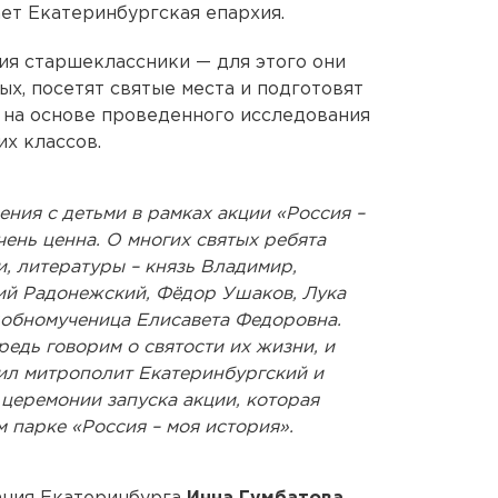
ает Екатеринбургская епархия.
ия старшеклассники — для этого они
ых, посетят святые места и подготовят
и на основе проведенного исследования
их классов.
ния с детьми в рамках акции «Россия –
чень ценна. О многих святых ребята
, литературы – князь Владимир,
ий Радонежский, Фёдор Ушаков, Лука
обномученица Елисавета Федоровна.
редь говорим о святости их жизни, и
тил митрополит Екатеринбургский и
церемонии запуска акции, которая
 парке «Россия – моя история».