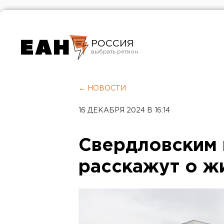
РОССИЯ
Екатеринбург
Челябинск
← НОВОСТИ
Курган
16 ДЕКАБРЯ 2024 В 16:14
Оренбург
Свердловским
расскажут о ж