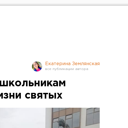
Екатерина Землянская
 школьникам
изни святых