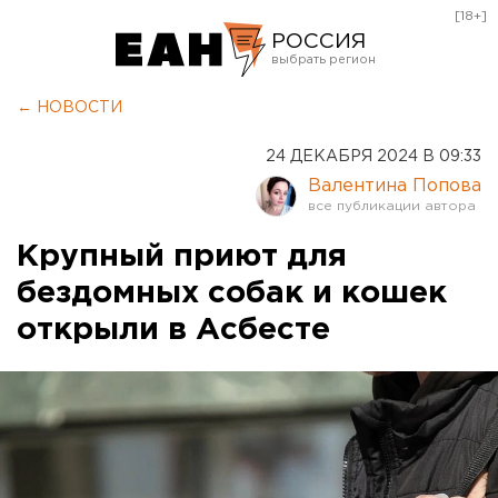
[18+]
РОССИЯ
Екатеринбург
← НОВОСТИ
Челябинск
24 ДЕКАБРЯ 2024 В 09:33
Курган
Валентина Попова
Оренбург
Крупный приют для
бездомных собак и кошек
открыли в Асбесте