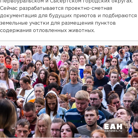
Первоуральском и Сысертском городских округах.
Сейчас разрабатывается проектно-сметная
документация для будущих приютов и подбираются
земельные участки для размещения пунктов
содержания отловленных животных.