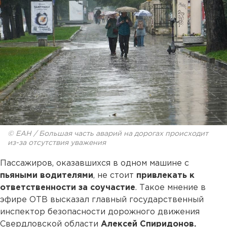
© ЕАН / Большая часть аварий на дорогах происходит
из-за отсутствия уважения
Пассажиров, оказавшихся в одном машине с
пьяными водителями
, не стоит
привлекать к
ответственности за соучастие
. Такое мнение в
эфире ОТВ высказал главный государственный
инспектор безопасности дорожного движения
Свердловской области
Алексей Спиридонов.