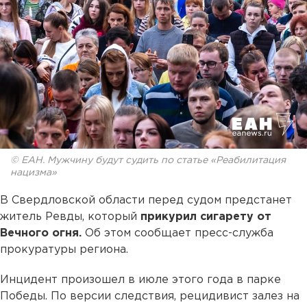
© ЕАН. Мужчину будут судить по статье «Реабилитация
нацизма»
В Свердловской области перед судом предстанет
житель Ревды, который
прикурил сигарету от
Вечного огня.
Об этом сообщает пресс-служба
прокуратуры региона.
Инцидент произошел в июле этого года в парке
Победы. По версии следствия, рецидивист залез на