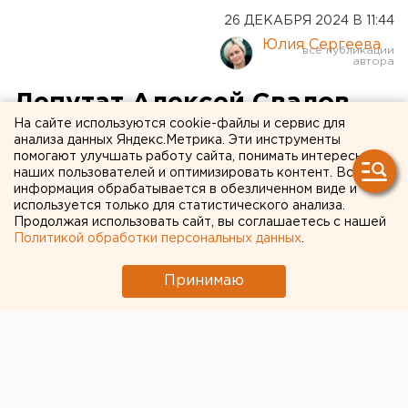
26 ДЕКАБРЯ 2024 В 11:44
Юлия Сергеева
Депутат Алексей Свалов
На сайте используются cookie-файлы и сервис для
наградил спасателей за
анализа данных Яндекс.Метрика. Эти инструменты
помогают улучшать работу сайта, понимать интересы
ликвидацию последствий
наших пользователей и оптимизировать контент. Вся
взрыва газа в Нижнем
информация обрабатывается в обезличенном виде и
используется только для статистического анализа.
Тагиле
Продолжая использовать сайт, вы соглашаетесь с нашей
Политикой обработки персональных данных
.
Принимаю