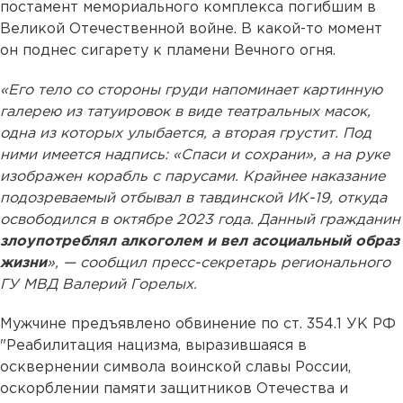
постамент мемориального комплекса погибшим в
Великой Отечественной войне. В какой-то момент
он поднес сигарету к пламени Вечного огня.
«Его тело со стороны груди напоминает картинную
галерею из татуировок в виде театральных масок,
одна из которых улыбается, а вторая грустит. Под
ними имеется надпись: «Спаси и сохрани», а на руке
изображен корабль с парусами. Крайнее наказание
подозреваемый отбывал в тавдинской ИК-19, откуда
освободился в октябре 2023 года. Данный гражданин
злоупотреблял алкоголем и вел асоциальный образ
жизни
», — сообщил пресс-секретарь регионального
ГУ МВД Валерий Горелых.
Мужчине предъявлено обвинение по ст. 354.1 УК РФ
"Реабилитация нацизма, выразившаяся в
осквернении символа воинской славы России,
оскорблении памяти защитников Отечества и