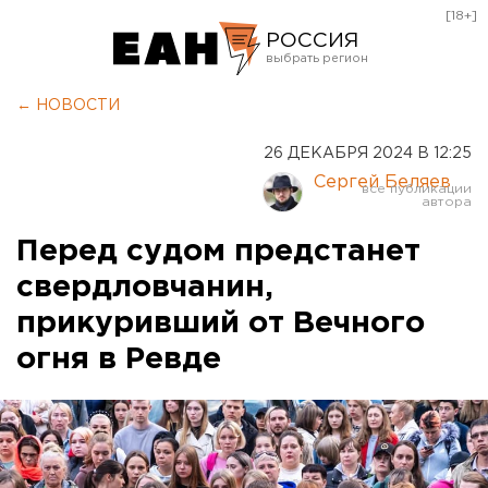
[18+]
РОССИЯ
Екатеринбург
← НОВОСТИ
Челябинск
26 ДЕКАБРЯ 2024 В 12:25
Курган
Сергей Беляев
Оренбург
Перед судом предстанет
свердловчанин,
прикуривший от Вечного
огня в Ревде