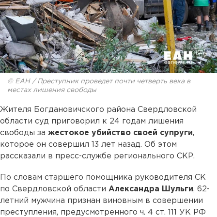
© ЕАН / Преступник проведет почти четверть века в
местах лишения свободы
Жителя Богдановичского района Свердловской
области суд приговорил к 24 годам лишения
свободы за
жестокое убийство своей супруги
,
которое он совершил 13 лет назад. Об этом
рассказали в пресс-службе регионального СКР.
По словам старшего помощника руководителя СК
по Свердловской области
Александра Шульги
, 62-
летний мужчина признан виновным в совершении
преступления, предусмотренного ч. 4 ст. 111 УК РФ