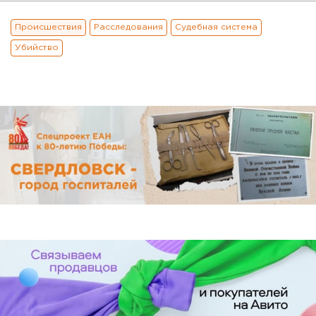
Происшествия
Расследования
Судебная система
Убийство