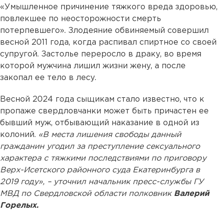
«Умышленное причинение тяжкого вреда здоровью,
повлекшее по неосторожности смерть
потерпевшего». Злодеяние обвиняемый совершил
весной 2011 года, когда распивал спиртное со своей
супругой. Застолье переросло в драку, во время
которой мужчина лишил жизни жену, а после
закопал ее тело в лесу.
Весной 2024 года сыщикам стало известно, что к
пропаже свердловчанки может быть причастен ее
бывший муж, отбывающий наказание в одной из
колоний.
«В места лишения свободы данный
гражданин угодил за преступление сексуального
характера с тяжкими последствиями по приговору
Верх-Исетского районного суда Екатеринбурга в
2019 году», – уточнил начальник пресс-службы ГУ
МВД по Свердловской области полковник
Валерий
Горелых.