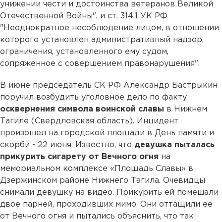
унижении чести и достоинства ветеранов Великой
Отечественной Войны", и ст. 314.1 УК РФ
"Неоднократное несоблюдение лицом, в отношении
которого установлен административный надзор,
ограничения, установленного ему судом,
сопряженное с совершением правонарушения".
В июне председатель СК РФ Александр Бастрыкин
поручил возбудить уголовное дело по факту
осквернения символа воинской славы
в Нижнем
Тагиле (Свердловская область). Инцидент
произошел на городской площади в День памяти и
скорби - 22 июня. Известно, что
девушка пыталась
прикурить сигарету от Вечного огня
на
мемориальном комплексе «Площадь Славы» в
Дзержинском районе Нижнего Тагила. Очевидцы
снимали девушку на видео. Прикурить ей помешали
двое парней, проходивших мимо. Они оттащили ее
от Вечного огня и пытались объяснить, что так