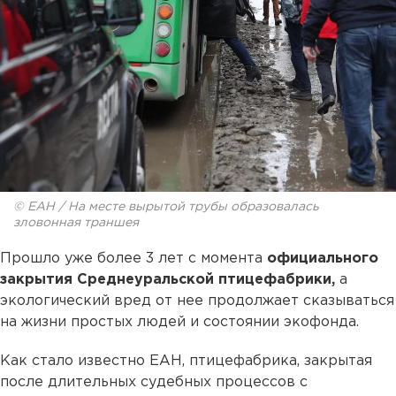
© ЕАН / На месте вырытой трубы образовалась
зловонная траншея
Прошло уже более 3 лет с момента
официального
закрытия Среднеуральской птицефабрики,
а
экологический вред от нее продолжает сказываться
на жизни простых людей и состоянии экофонда.
Как стало известно ЕАН, птицефабрика, закрытая
после длительных судебных процессов с