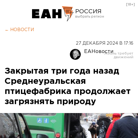
[18+]
РОССИЯ
Екатеринбург
← НОВОСТИ
Челябинск
27 ДЕКАБРЯ 2024 В 17:16
Курган
ЕАНовости
Оренбург
Закрытая три года назад
Среднеуральская
птицефабрика продолжает
загрязнять природу