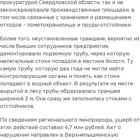
прокуратурой Свердловской области, так и не
законсервировала производственные площадки, в
том числе связанные с хранением и размещением
отходов – пометохранилище и пруды-отстойники.
Более того, неустановленные граждане, вероятно из
числа бывших сотрудников предприятия,
демонтировали подземную трубу, через которую
нелегальные стоки попадали в местное болото. Ту
самую трубу, которую два года не могли найти
контролирующие органы и понять, как стоки
попадают в водный объект. В результате на месте
вырытой в лесу трубы образовалась траншея
шириной 2 м. Она сразу же заполнилась стоками с
отстойников.
По сведениям регионального минприроды, ущерб от
этих действий составил 4,7 млн рублей. Акт о
нарушении направлен в Верхнепышминскую