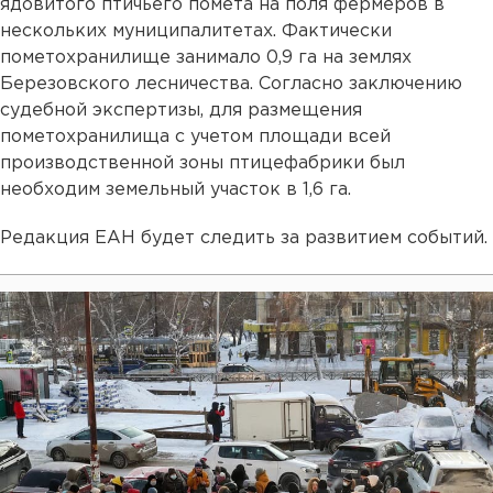
ядовитого птичьего помета на поля фермеров в
нескольких муниципалитетах. Фактически
пометохранилище занимало 0,9 га на землях
Березовского лесничества. Согласно заключению
судебной экспертизы, для размещения
пометохранилища с учетом площади всей
производственной зоны птицефабрики был
необходим земельный участок в 1,6 га.
Редакция ЕАН будет следить за развитием событий.