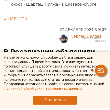
сноса «Шарташ Пляжа» в Екатеринбурге
← НОВОСТИ
27 ДЕКАБРЯ 2024 В 16:37
Сергей Беляев
В Росавиации объяснили,
На сайте используются cookie-файлы и сервис для
почему разбившийся
анализа данных Яндекс.Метрика. Эти инструменты
помогают улучшать работу сайта, понимать интересы
самолет не попал в
наших пользователей и оптимизировать контент. Вся
Грозный
информация обрабатывается в обезличенном виде и
используется только для статистического анализа.
Продолжая использовать сайт, вы соглашаетесь с нашей
Политикой обработки персональных данных
.
Принимаю