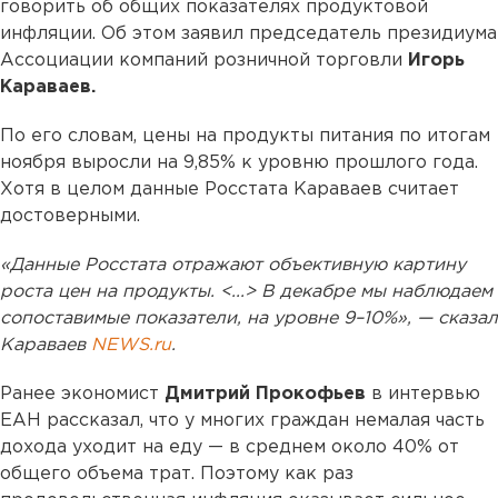
говорить об общих показателях продуктовой
инфляции. Об этом заявил председатель президиума
Ассоциации компаний розничной торговли
Игорь
Караваев.
По его словам, цены на продукты питания по итогам
ноября выросли на 9,85% к уровню прошлого года.
Хотя в целом данные Росстата Караваев считает
достоверными.
«Данные Росстата отражают объективную картину
роста цен на продукты. <...> В декабре мы наблюдаем
сопоставимые показатели, на уровне 9–10%», — сказал
Караваев
NEWS.ru
.
Ранее экономист
Дмитрий Прокофьев
в интервью
ЕАН рассказал, что у многих граждан немалая часть
дохода уходит на еду — в среднем около 40% от
общего объема трат. Поэтому как раз