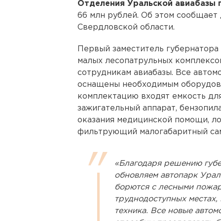
Отделения Уральской авиабазы 
66 млн рублей. Об этом сообщае
Свердловской области.
Первый заместитель губернатора
малых лесопатрульных комплексо
сотрудникам авиабазы. Все автом
оснащены необходимым оборудова
комплектацию входят емкость для
зажигательный аппарат, бензопил
оказания медицинской помощи, ло
фильтрующий малогабаритный сам
«Благодаря решению губе
обновляем автопарк Урал
борются с лесными пожар
труднодоступных местах, 
техника. Все новые авто