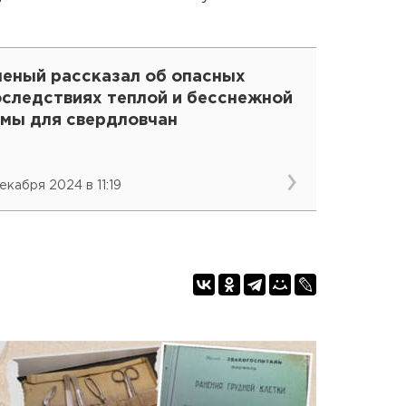
ченый рассказал об опасных
оследствиях теплой и бесснежной
имы для свердловчан
декабря 2024 в 11:19