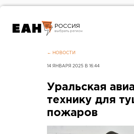
РОССИЯ
Екатеринбург
Челябинск
← НОВОСТИ
Курган
14 ЯНВАРЯ 2025 В 16:44
Оренбург
Уральская ави
технику для т
пожаров