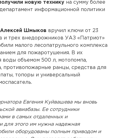
получили новую технику
на сумму более
т департамент информационной политики
Алексей Шмыков
вручил ключи от 23
в и трех внедорожников УАЗ «Патриот»
обили малого лесопатрульного комплекса
нием для пожаротушения. В их
 воды объемом 500 л, мотопомпа,
а, противопожарные ранцы, средства для
паты, топоры и универсальный
оспасатель.
рнатора Евгения Куйвашева мы вновь
ьской авиабазы. Ее сотрудники
ами в самых отдаленных и
и для этого им нужна надежная
мобили оборудованы полным приводом и