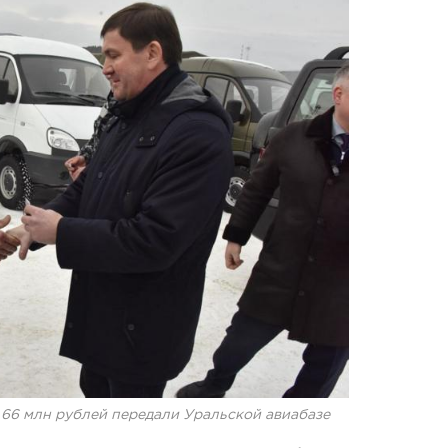
 66 млн рублей передали Уральской авиабазе