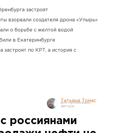
Оренбурга застроят
ты взорвали создателя дрона «Упырь»
али о борьбе с желтой водой
били в Екатеринбурге
 застроят по КРТ, а история с
Татьяна Томас
 с россиянами