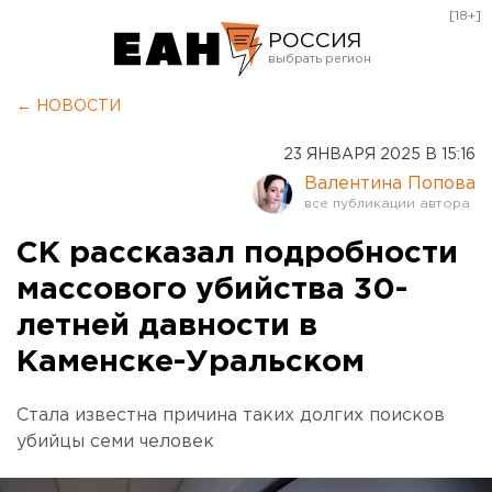
[18+]
РОССИЯ
Екатеринбург
← НОВОСТИ
Челябинск
23 ЯНВАРЯ 2025 В 15:16
Курган
Валентина Попова
Оренбург
СК рассказал подробности
массового убийства 30-
летней давности в
Каменске-Уральском
Стала известна причина таких долгих поисков
убийцы семи человек