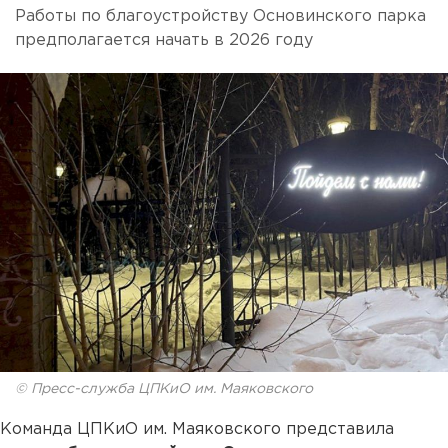
Работы по благоустройству Основинского парка
предполагается начать в 2026 году
© Пресс-служба ЦПКиО им. Маяковского
Команда ЦПКиО им. Маяковского представила