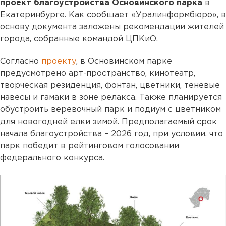
проект благоустройства Основинского парка
в
Екатеринбурге. Как сообщает «Уралинформбюро», в
основу документа заложены рекомендации жителей
города, собранные командой ЦПКиО.
Согласно
проекту
, в Основинском парке
предусмотрено арт-пространство, кинотеатр,
творческая резиденция, фонтан, цветники, теневые
навесы и гамаки в зоне релакса. Также планируется
обустроить веревочный парк и подиум с цветником
для новогодней елки зимой. Предполагаемый срок
начала благоустройства – 2026 год, при условии, что
парк победит в рейтинговом голосовании
федерального конкурса.