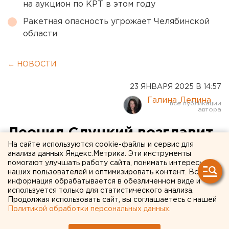
на аукцион по КРТ в этом году
Ракетная опасность угрожает Челябинской
области
← НОВОСТИ
23 ЯНВАРЯ 2025 В 14:57
Галина Лепина
Леонид Слуцкий возглавит
На сайте используются cookie-файлы и сервис для
список ЛДПР на новых
анализа данных Яндекс.Метрика. Эти инструменты
помогают улучшать работу сайта, понимать интересы
челябинских выборах
наших пользователей и оптимизировать контент. Вся
информация обрабатывается в обезличенном виде и
используется только для статистического анализа.
Продолжая использовать сайт, вы соглашаетесь с нашей
Политикой обработки персональных данных
.