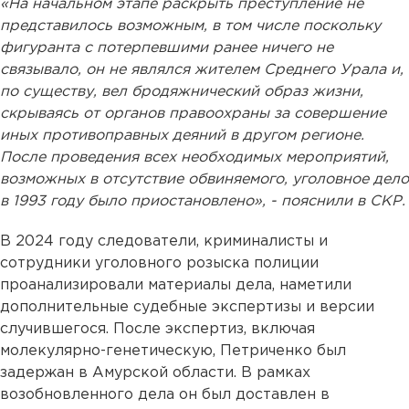
«На начальном этапе раскрыть преступление не
представилось возможным, в том числе поскольку
фигуранта с потерпевшими ранее ничего не
связывало, он не являлся жителем Среднего Урала и,
по существу, вел бродяжнический образ жизни,
скрываясь от органов правоохраны за совершение
иных противоправных деяний в другом регионе.
После проведения всех необходимых мероприятий,
возможных в отсутствие обвиняемого, уголовное дело
в 1993 году было приостановлено», - пояснили в СКР.
В 2024 году следователи, криминалисты и
сотрудники уголовного розыска полиции
проанализировали материалы дела, наметили
дополнительные судебные экспертизы и версии
случившегося. После экспертиз, включая
молекулярно-генетическую, Петриченко был
задержан в Амурской области. В рамках
возобновленного дела он был доставлен в