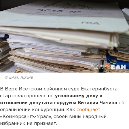
© ЕАН. Архив
В Верх-Исетском районном суде Екатеринбурга
стартовал процесс по
уголовному делу в
отношении депутата гордумы Виталия Чачина
об
ограничении конкуренции. Как
сообщает
«Коммерсантъ-Урал», своей вины народный
избранник не признает.