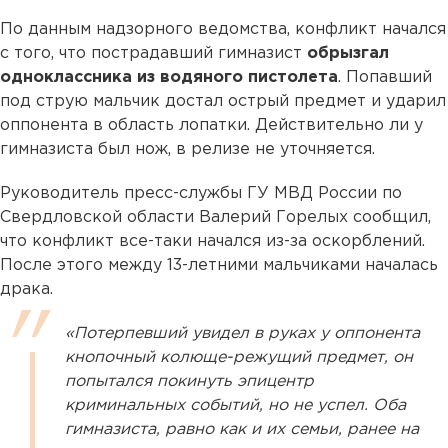
По данным надзорного ведомства, конфликт начался
с того, что пострадавший гимназист
обрызгал
одноклассника из водяного пистолета
. Попавший
под струю мальчик достал острый предмет и ударил
оппонента в область лопатки. Действительно ли у
гимназиста был нож, в релизе не уточняется.
Руководитель пресс-службы ГУ МВД России по
Свердловской области Валерий Горелых сообщил,
что конфликт все-таки начался из-за оскорблений.
После этого между 13-летними мальчиками началась
драка.
«Потерпевший увидел в руках у оппонента
кнопочный колюще-режущий предмет, он
попытался покинуть эпицентр
криминальных событий, но не успел. Оба
гимназиста, равно как и их семьи, ранее на