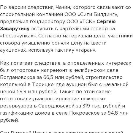
По версии следствия, Чачин, которого связывают со
строительной компанией ООО «Сити Билдинг»,
предложил гендиректору ООО «ТСК»
Сергею
Заварухину
вступить в картельный сговор на
«Госзакупках». Согласно материалам дела, участники
сговора умышленно роняли цену на шести
аукционах, используя тактику «таран».
Как полагает следствие, в определенных интересах
был отторгован капремонт в челябинском селе
Богдановское за 66,5 млн рублей, строительство
котельной в Троицке, где аукцион был с начальной
ценой 59,9 млн рублей. Также по этой схеме
отторговали диагностирование пожарных
резервуаров в Свердловской за 319 тыс. рублей и
газификацию домов в селе Покровское за 94,8 млн
рублей.