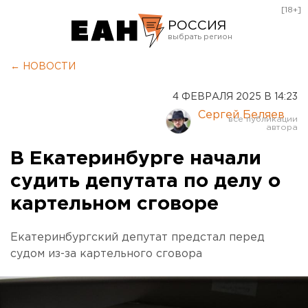
[18+]
РОССИЯ
Екатеринбург
← НОВОСТИ
Челябинск
4 ФЕВРАЛЯ 2025 В 14:23
Курган
Сергей Беляев
Оренбург
В Екатеринбурге начали
судить депутата по делу о
картельном сговоре
Екатеринбургский депутат предстал перед
судом из-за картельного сговора