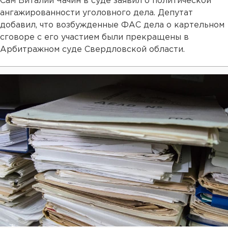
Сам Виталий Чачин в суде заявил о политической
ангажированности уголовного дела. Депутат
добавил, что возбужденные ФАС дела о картельном
сговоре с его участием были прекращены в
Арбитражном суде Свердловской области.