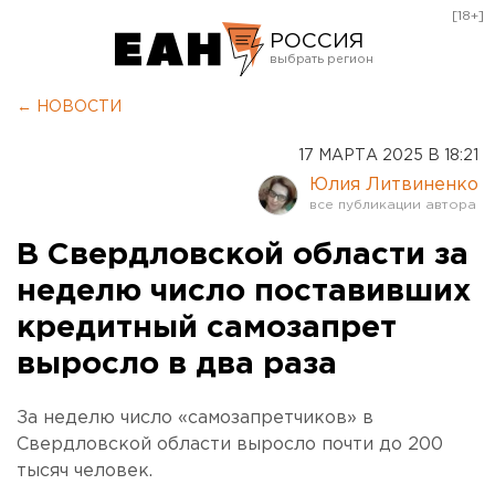
[18+]
РОССИЯ
Екатеринбург
← НОВОСТИ
Челябинск
17 МАРТА 2025 В 18:21
Курган
Юлия Литвиненко
Оренбург
В Свердловской области за
неделю число поставивших
кредитный самозапрет
выросло в два раза
За неделю число «самозапретчиков» в
Свердловской области выросло почти до 200
тысяч человек.