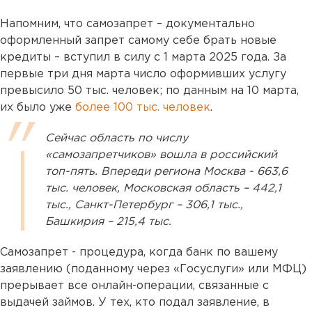
Напомним, что самозапрет – документально
оформленный запрет самому себе брать новые
кредиты – вступил в силу с 1 марта 2025 года. За
первые три дня марта число оформивших услугу
превысило 50 тыс. человек; по данным на 10 марта,
их было уже
более 100 тыс. человек
.
Сейчас область по числу
«самозапретчиков» вошла в российский
топ-пять. Впереди региона Москва - 663,6
тыс. человек, Московская область – 442,1
тыс., Санкт-Петербург – 306,1 тыс.,
Башкирия – 215,4 тыс.
Самозапрет - процедура, когда банк по вашему
заявлению (поданному через «Госуслуги» или МФЦ)
прерывает все онлайн-операции, связанные с
выдачей займов. У тех, кто подал заявление, в