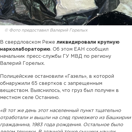
© Фото предоставил Валерий Горелых
В свердловском Реже
ликвидировали крупную
нарколабораторию
. Об этом ЕАН сообщил
начальник пресс-службы ГУ МВД по региону
Валерий Горелых.
Полицейские остановили «Газель», в которой
обнаружили 65 свертков с запрещенным
веществом. Выяснилось, что груз был получен в
местном селе Останино.
«В тот же день этот населенный пункт тщательно
отработали и вышли на след приезжего из Башкирии
гражданина, 1983 года рождения. Остальное было
делом техники. В злачной точке сыщики нашли