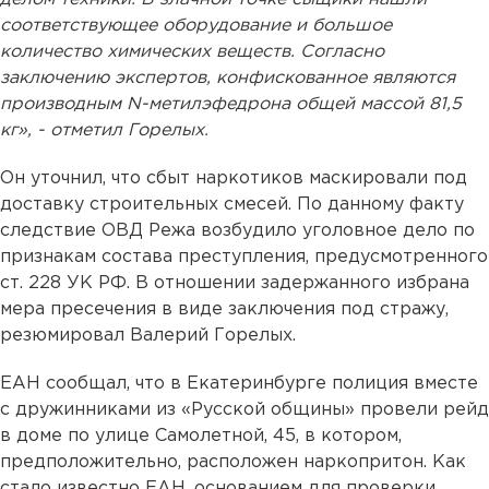
соответствующее оборудование и большое
количество химических веществ. Согласно
заключению экспертов, конфискованное являются
производным N-метилэфедрона общей массой 81,5
кг», - отметил Горелых.
Он уточнил, что сбыт наркотиков маскировали под
доставку строительных смесей. По данному факту
следствие ОВД Режа возбудило уголовное дело по
признакам состава преступления, предусмотренного
ст. 228 УК РФ. В отношении задержанного избрана
мера пресечения в виде заключения под стражу,
резюмировал Валерий Горелых.
ЕАН сообщал, что в Екатеринбурге полиция вместе
с дружинниками из «Русской общины» провели рейд
в доме по улице Самолетной, 45, в котором,
предположительно, расположен наркопритон. Как
стало известно ЕАН, основанием для проверки