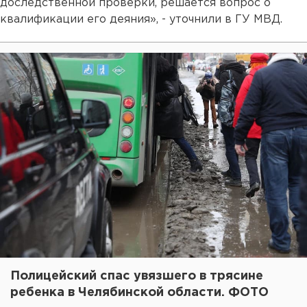
доследственной проверки, решается вопрос о
квалификации его деяния», - уточнили в ГУ МВД.
Полицейский спас увязшего в трясине
ребенка в Челябинской области. ФОТО