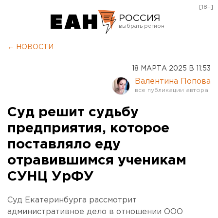
[18+]
РОССИЯ
Екатеринбург
← НОВОСТИ
Челябинск
18 МАРТА 2025 В 11:53
Курган
Валентина Попова
Оренбург
Суд решит судьбу
предприятия, которое
поставляло еду
отравившимся ученикам
СУНЦ УрФУ
Суд Екатеринбурга рассмотрит
административное дело в отношении ООО