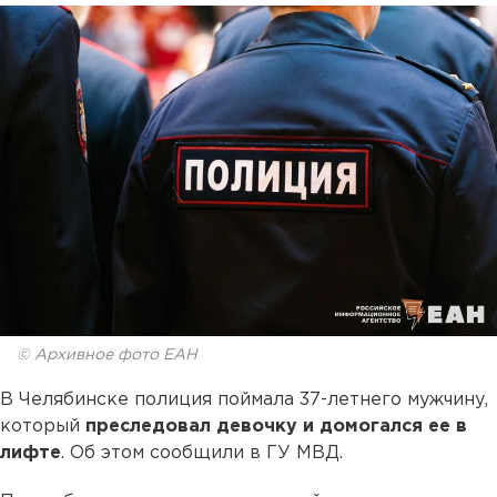
© Архивное фото ЕАН
В Челябинске полиция поймала 37-летнего мужчину,
который
преследовал девочку и домогался ее в
лифте
. Об этом сообщили в ГУ МВД.