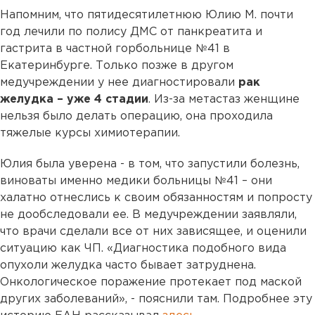
Напомним, что пятидесятилетнюю Юлию М. почти
год лечили по полису ДМС от панкреатита и
гастрита в частной горбольнице №41 в
Екатеринбурге. Только позже в другом
медучреждении у нее диагностировали
рак
желудка – уже 4 стадии
. Из-за метастаз женщине
нельзя было делать операцию, она проходила
тяжелые курсы химиотерапии.
Юлия была уверена - в том, что запустили болезнь,
виноваты именно медики больницы №41 – они
халатно отнеслись к своим обязанностям и попросту
не дообследовали ее. В медучреждении заявляли,
что врачи сделали все от них зависящее, и оценили
ситуацию как ЧП. «Диагностика подобного вида
опухоли желудка часто бывает затруднена.
Онкологическое поражение протекает под маской
других заболеваний», - пояснили там. Подробнее эту