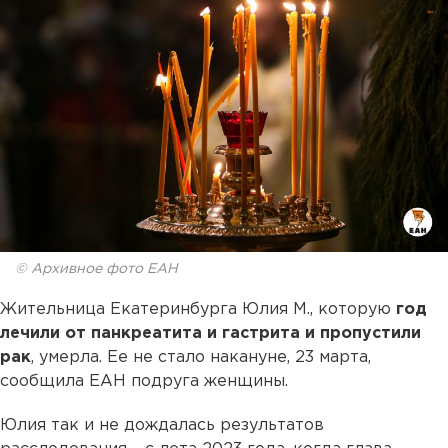
© Архивное фото ЕАН
Жительница Екатеринбурга Юлия М., которую
год
лечили от панкреатита и гастрита и пропустили
рак
, умерла. Ее не стало накануне, 23 марта,
сообщила ЕАН подруга женщины.
Юлия так и не дождалась результатов