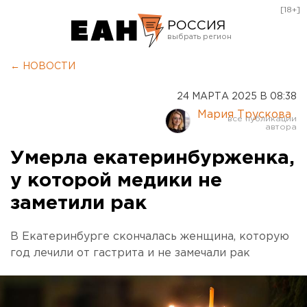
[18+]
РОССИЯ
Екатеринбург
← НОВОСТИ
Челябинск
24 МАРТА 2025 В 08:38
Курган
Мария Трускова
Оренбург
Умерла екатеринбурженка,
у которой медики не
заметили рак
В Екатеринбурге скончалась женщина, которую
год лечили от гастрита и не замечали рак