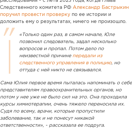
расследования – с лета 2023 года, когда глава
Следственного комитета РФ
Александр Бастрыкин
поручил провести проверку
по ее истории и
доложить ему о результатах, ничего не произошло.
«Только один раз, в самом начале, Юле
позвонил следователь, задал несколько
вопросов и пропал. Потом дело по
неизвестной причине
передали из
следственного управления в полицию
, но
оттуда с ней никто не связывался.
Сама Юлия первое время пыталась напоминать о себе
представителям правоохранительных органов, но
потом у нее уже не было сил на это. Она проходила
курсы химиотерапии, очень тяжело переносила их.
Судя по всему, врачи, которые пропустили
заболевание, так и не понесут никакой
ответственности», - рассказала ее подруга.