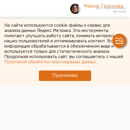
Мария Трускова
В Екатеринбург приходит
На сайте используются cookie-файлы и сервис для
анализа данных Яндекс.Метрика. Эти инструменты
потепление
помогают улучшать работу сайта, понимать интересы
наших пользователей и оптимизировать контент. Вся
информация обрабатывается в обезличенном виде и
Антициклон придет в Екатеринбург
используется только для статистического анализа.
Продолжая использовать сайт, вы соглашаетесь с нашей
Политикой обработки персональных данных
.
Принимаю