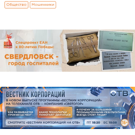
Общество
Мошенники